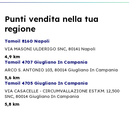
Punti vendita nella tua
regione
Tamoil 8160 Napoli
VIA MASONI ULDERIGO SNC,
80141 Napoli
4,9 km
Tamoil 4707 Giugliano In Campania
ARCO S. ANTONIO 103,
80014 Giugliano In Campania
5,6 km
Tamoil 4705 Giugliano In Campania
VIA CASACELLE - CIRCUMVALLAZIONE EST.KM. 12,500
SNC,
80014 Giugliano In Campania
5,8 km