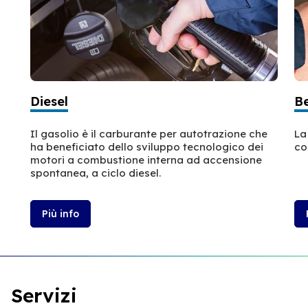
Diesel
B
Il gasolio è il carburante per autotrazione che
La
ha beneficiato dello sviluppo tecnologico dei
co
motori a combustione interna ad accensione
spontanea, a ciclo diesel.
Più info
Servizi