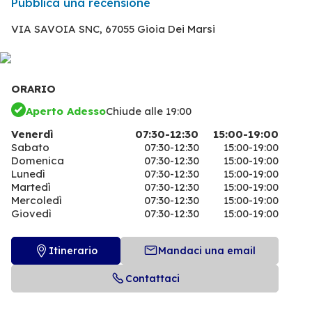
Pubblica una recensione
VIA SAVOIA SNC,
67055 Gioia Dei Marsi
ORARIO
Aperto Adesso
Chiude alle 19:00
Venerdì
07:30-12:30
15:00-19:00
Sabato
07:30-12:30
15:00-19:00
Domenica
07:30-12:30
15:00-19:00
Lunedì
07:30-12:30
15:00-19:00
Martedì
07:30-12:30
15:00-19:00
Mercoledì
07:30-12:30
15:00-19:00
Giovedì
07:30-12:30
15:00-19:00
Itinerario
Mandaci una email
Contattaci