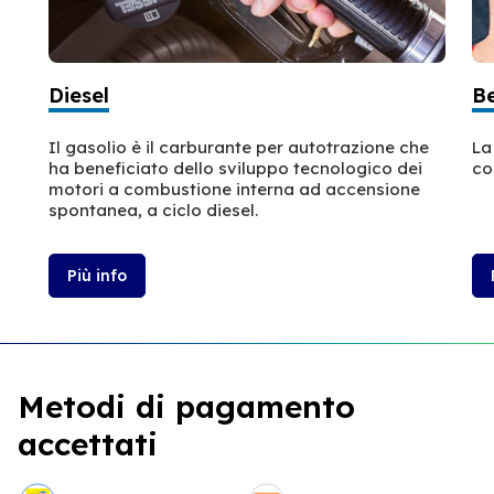
Diesel
B
Il gasolio è il carburante per autotrazione che
La
ha beneficiato dello sviluppo tecnologico dei
co
motori a combustione interna ad accensione
spontanea, a ciclo diesel.
Più info
Metodi di pagamento
accettati