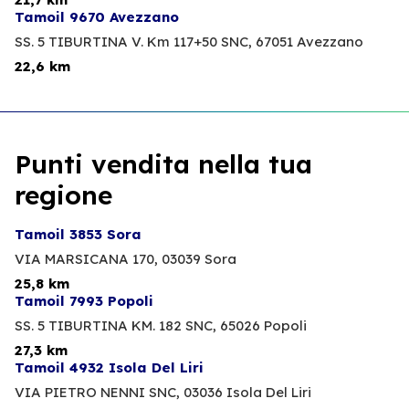
Tamoil 9670 Avezzano
SS. 5 TIBURTINA V. Km 117+50 SNC,
67051 Avezzano
22,6 km
Punti vendita nella tua
regione
Tamoil 3853 Sora
VIA MARSICANA 170,
03039 Sora
25,8 km
Tamoil 7993 Popoli
SS. 5 TIBURTINA KM. 182 SNC,
65026 Popoli
27,3 km
Tamoil 4932 Isola Del Liri
VIA PIETRO NENNI SNC,
03036 Isola Del Liri