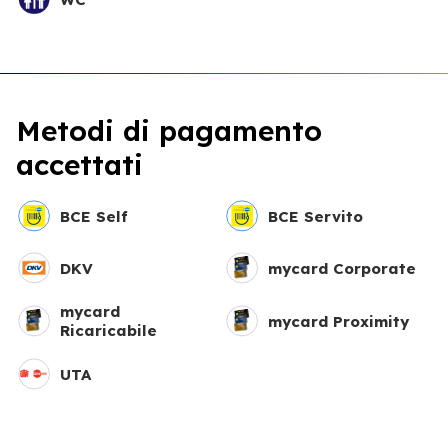
Metodi di pagamento
accettati
BCE Self
BCE Servito
DKV
mycard Corporate
mycard
mycard Proximity
Ricaricabile
UTA