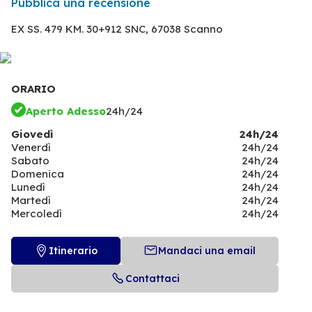
Pubblica una recensione
EX SS. 479 KM. 30+912 SNC,
67038 Scanno
ORARIO
Aperto Adesso
24h/24
Giovedì
24h/24
Venerdì
24h/24
Sabato
24h/24
Domenica
24h/24
Lunedì
24h/24
Martedì
24h/24
Mercoledì
24h/24
Itinerario
Mandaci una email
Contattaci