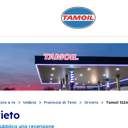
cino a te
Umbria
Provincia di Terni
Orvieto
Tamoil 5126
ieto
ubblica una recensione