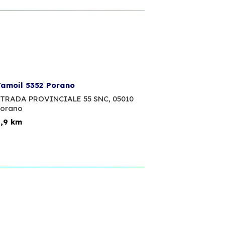
amoil 5352 Porano
TRADA PROVINCIALE 55 SNC,
05010
orano
,9 km