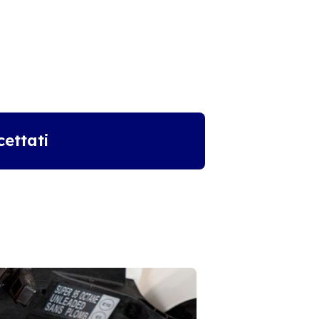
ettati