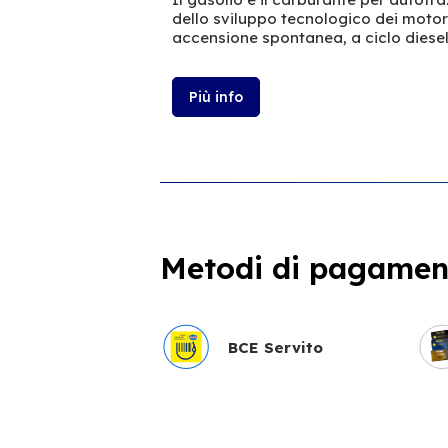
dello sviluppo tecnologico dei moto
accensione spontanea, a ciclo diesel
Più info
Metodi di pagament
BCE Servito