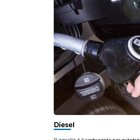
Diesel
Il gasolio è il carburante per autotr