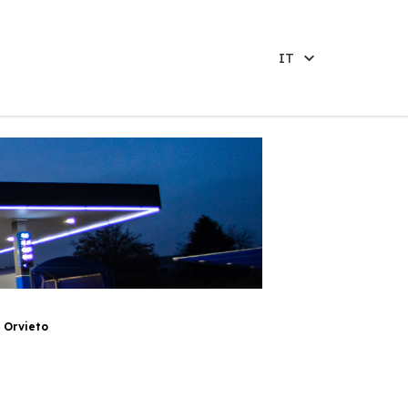
IT
 Orvieto