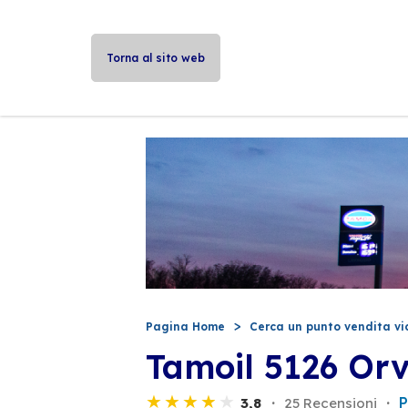
Torna al sito web
Pagina Home
Cerca un punto vendita vi
Tamoil 5126 Orv
P
3,8
25 Recensioni