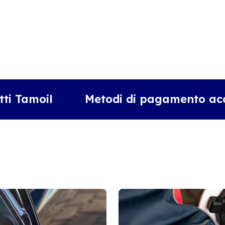
tti Tamoil
Metodi di pagamento acc