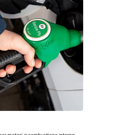
per motori a combustione interna.