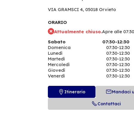
VIA GRAMSCI 4,
05018 Orvieto
ORARIO
Attualmente chiuso.
Apre alle 07:3
Sabato
07:30-12:30
Domenica
07:30-12:30
Lunedì
07:30-12:30
Martedì
07:30-12:30
Mercoledì
07:30-12:30
Giovedì
07:30-12:30
Venerdì
07:30-12:30
Itinerario
Mandaci 
Contattaci