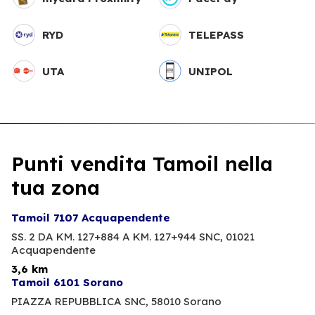
RYD
TELEPASS
UTA
UNIPOL
Punti vendita Tamoil nella
tua zona
Tamoil 7107 Acquapendente
SS. 2 DA KM. 127+884 A KM. 127+944 SNC,
01021
Acquapendente
3,6 km
Tamoil 6101 Sorano
PIAZZA REPUBBLICA SNC,
58010 Sorano