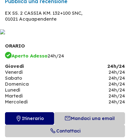
Pubblica una recensione
EX SS. 2 CASSIA KM. 132+100 SNC,
01021 Acquapendente
ORARIO
Aperto Adesso
24h/24
Giovedì
24h/24
Venerdì
24h/24
Sabato
24h/24
Domenica
24h/24
Lunedì
24h/24
Martedì
24h/24
Mercoledì
24h/24
Itinerario
Mandaci una email
Contattaci