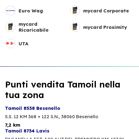
Euro Wag
mycard Corporate
mycard
mycard Proximity
Ricaricabile
UTA
Punti vendita Tamoil nella
tua zona
Tamoil 8538 Besenello
S.S. 12 KM 368 + 122 S.N.,
38060 Besenello
7,2 km
Tamoil 8734 Lavis