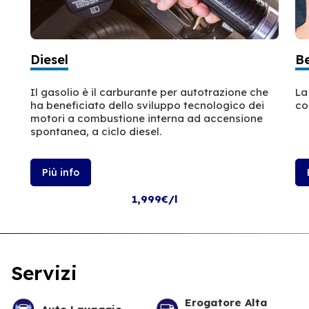
Diesel
B
Il gasolio è il carburante per autotrazione che
La
ha beneficiato dello sviluppo tecnologico dei
co
motori a combustione interna ad accensione
spontanea, a ciclo diesel.
Più info
1,999€/l
Servizi
Erogatore Alta