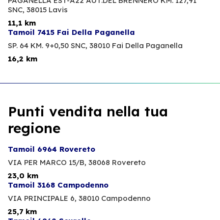
PAGANELLA EST-A22 AUT.DEL BRENNERO KM. 127,91
SNC,
38015 Lavis
11,1 km
Tamoil 7415 Fai Della Paganella
SP. 64 KM. 9+0,50 SNC,
38010 Fai Della Paganella
16,2 km
Punti vendita nella tua
regione
Tamoil 6964 Rovereto
VIA PER MARCO 15/B,
38068 Rovereto
23,0 km
Tamoil 3168 Campodenno
VIA PRINCIPALE 6,
38010 Campodenno
25,7 km