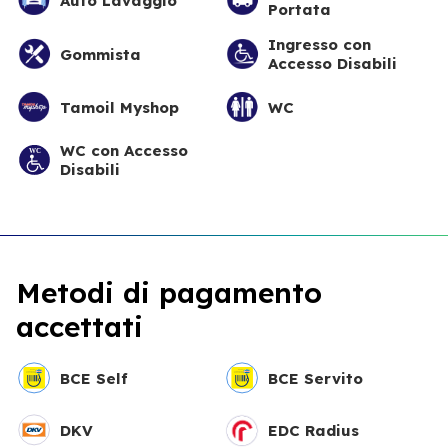
Auto Lavaggio
Portata
Ingresso con
Gommista
Accesso Disabili
Tamoil Myshop
WC
WC con Accesso
Disabili
Metodi di pagamento
accettati
BCE Self
BCE Servito
DKV
EDC Radius