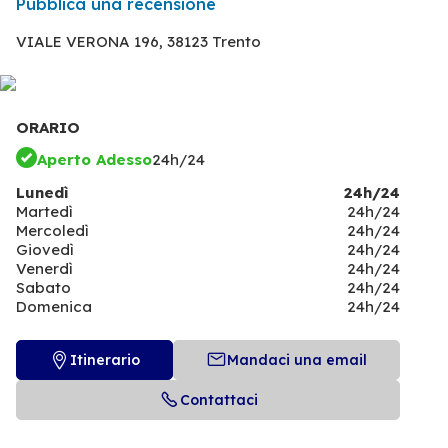
Pubblica una recensione
VIALE VERONA 196,
38123 Trento
ORARIO
Aperto Adesso
24h/24
Lunedì
24h/24
Martedì
24h/24
Mercoledì
24h/24
Giovedì
24h/24
Venerdì
24h/24
Sabato
24h/24
Domenica
24h/24
Itinerario
Mandaci una email
Contattaci