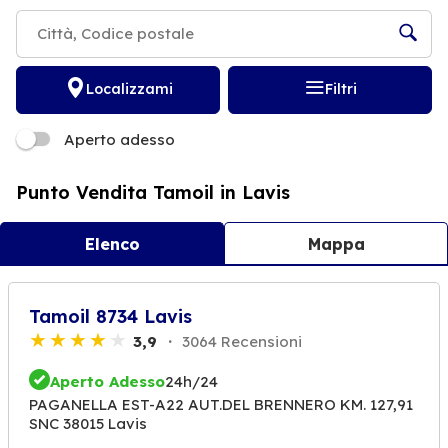
Localizzami
Filtri
Aperto adesso
Punto Vendita Tamoil in Lavis
Elenco
Mappa
Tamoil 8734 Lavis
3,9
3064 Recensioni
Aperto Adesso
24h/24
PAGANELLA EST-A22 AUT.DEL BRENNERO KM. 127,91
SNC 38015 Lavis