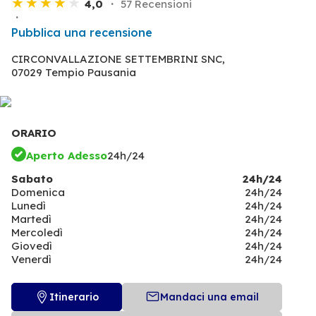
4,0
57 Recensioni
Pubblica una recensione
CIRCONVALLAZIONE SETTEMBRINI SNC,
07029 Tempio Pausania
ORARIO
Aperto Adesso
24h/24
Sabato
24h/24
Domenica
24h/24
Lunedì
24h/24
Martedì
24h/24
Mercoledì
24h/24
Giovedì
24h/24
Venerdì
24h/24
Itinerario
Mandaci una email