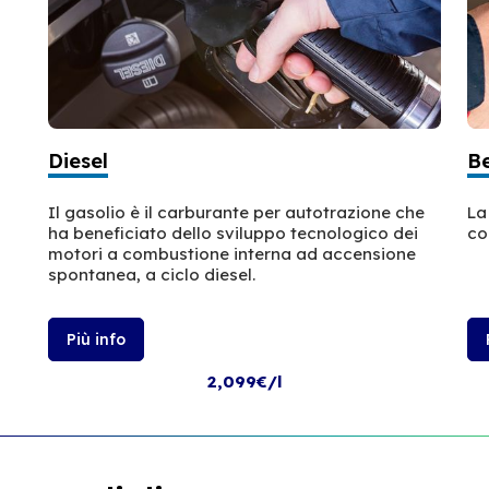
Diesel
B
Il gasolio è il carburante per autotrazione che
La
ha beneficiato dello sviluppo tecnologico dei
co
motori a combustione interna ad accensione
spontanea, a ciclo diesel.
Più info
2,099€/l