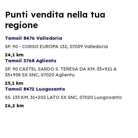
Punti vendita nella tua
regione
Tamoil 8476 Valledoria
SP. 90 - CORSO EUROPA 132,
07039 Valledoria
24,1 km
Tamoil 3768 Aglientu
SP. 90 CASTEL SARDO S. TERESA DA KM. 33+921 A
33+958 SX SNC,
07020 Aglientu
25,1 km
Tamoil 8472 Luogosanto
SS. 133 KM. 31+202 LATO SX SNC,
07020 Luogosanto
26,2 km