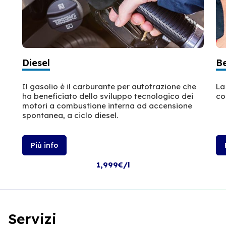
Diesel
B
Il gasolio è il carburante per autotrazione che
La
ha beneficiato dello sviluppo tecnologico dei
co
motori a combustione interna ad accensione
spontanea, a ciclo diesel.
Più info
1,999€/l
Servizi