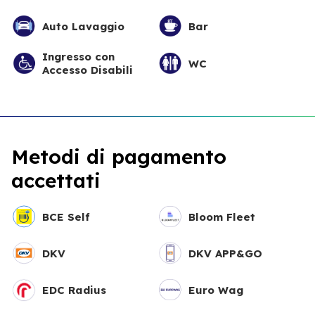
Auto Lavaggio
Bar
Ingresso con
WC
Accesso Disabili
Metodi di pagamento
accettati
BCE Self
Bloom Fleet
DKV
DKV APP&GO
EDC Radius
Euro Wag