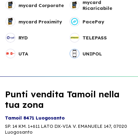
mycard
mycard Corporate
Ricaricabile
mycard Proximity
PacePay
RYD
TELEPASS
UTA
UNIPOL
Punti vendita Tamoil nella
tua zona
Tamoil 8471 Luogosanto
SP. 14 KM. 1+611 LATO DX-VIA V. EMANUELE 147,
07020
Luogosanto