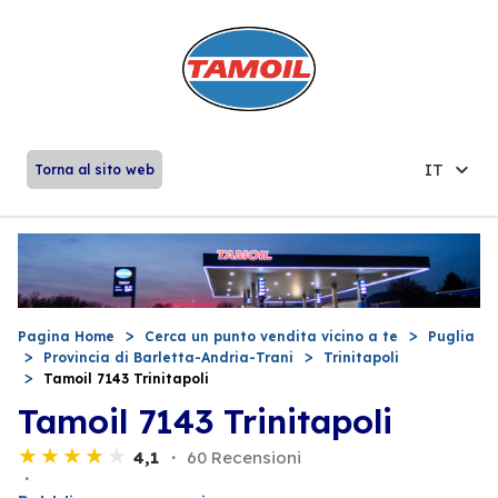
IT
Torna al sito web
Pagina Home
Cerca un punto vendita vicino a te
Puglia
Provincia di Barletta-Andria-Trani
Trinitapoli
Tamoil 7143 Trinitapoli
Tamoil 7143 Trinitapoli
4,1
60 Recensioni