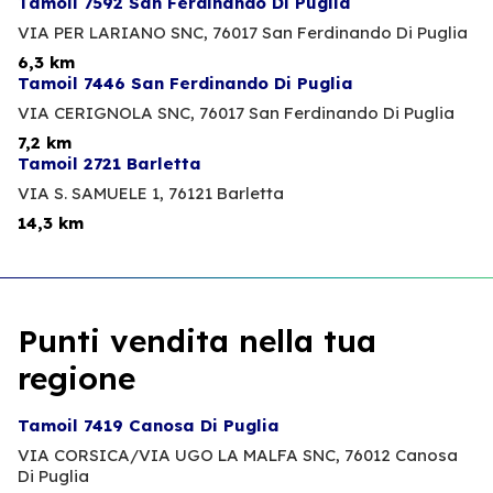
Tamoil 7592 San Ferdinando Di Puglia
VIA PER LARIANO SNC,
76017 San Ferdinando Di Puglia
6,3 km
Tamoil 7446 San Ferdinando Di Puglia
VIA CERIGNOLA SNC,
76017 San Ferdinando Di Puglia
7,2 km
Tamoil 2721 Barletta
VIA S. SAMUELE 1,
76121 Barletta
14,3 km
Punti vendita nella tua
regione
Tamoil 7419 Canosa Di Puglia
VIA CORSICA/VIA UGO LA MALFA SNC,
76012 Canosa
Di Puglia