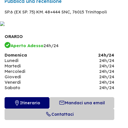
Pubblica una recensione
SP.6 (EX SP. 75) KM. 48+444 SNC,
76015 Trinitapoli
ORARIO
Aperto Adesso
24h/24
Domenica
24h/24
Lunedì
24h/24
Martedì
24h/24
Mercoledì
24h/24
Giovedì
24h/24
Venerdì
24h/24
Sabato
24h/24
Itinerario
Mandaci una email
Contattaci