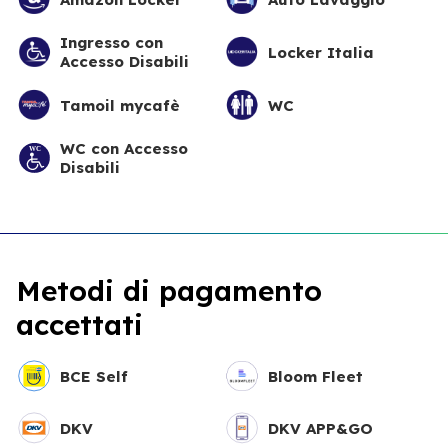
Ingresso con
Locker Italia
Accesso Disabili
Tamoil mycafè
WC
WC con Accesso
Disabili
Metodi di pagamento
accettati
BCE Self
Bloom Fleet
DKV
DKV APP&GO