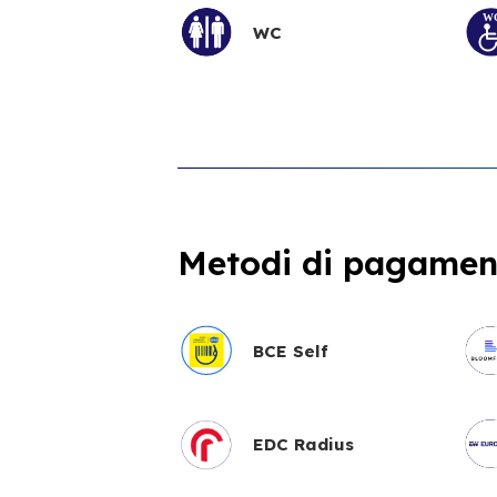
WC
Metodi di pagament
BCE Self
EDC Radius