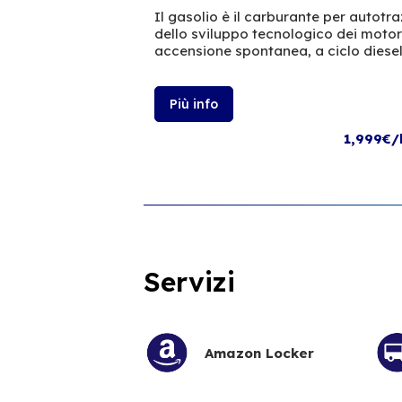
Il gasolio è il carburante per autotr
dello sviluppo tecnologico dei moto
accensione spontanea, a ciclo diesel
Più info
1,999€/
Servizi
Amazon Locker