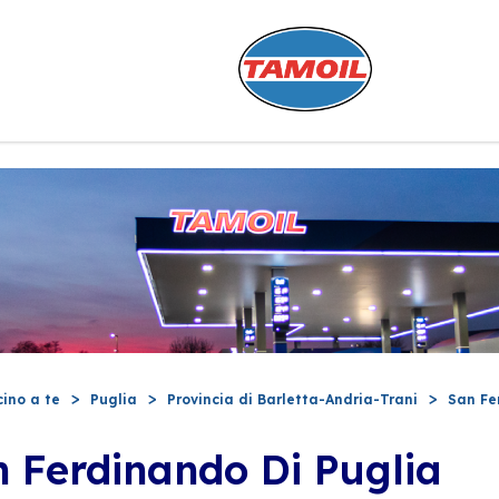
cino a te
Puglia
Provincia di Barletta-Andria-Trani
San Fe
 Ferdinando Di Puglia