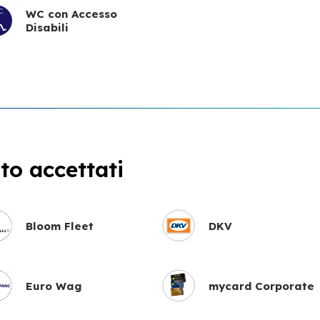
WC con Accesso
Disabili
o accettati
Bloom Fleet
DKV
Euro Wag
mycard Corporate