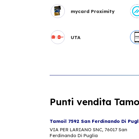
mycard Proximity
UTA
Punti vendita Tamoi
Tamoil 7592 San Ferdinando Di Pugl
VIA PER LARIANO SNC,
76017 San
Ferdinando Di Puglia