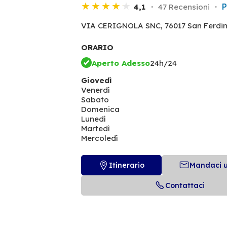
P
4,1
47 Recensioni
VIA CERIGNOLA SNC,
76017 San Ferdi
ORARIO
Aperto Adesso
24h/24
Giovedì
Venerdì
Sabato
Domenica
Lunedì
Martedì
Mercoledì
Itinerario
Mandaci 
Contattaci