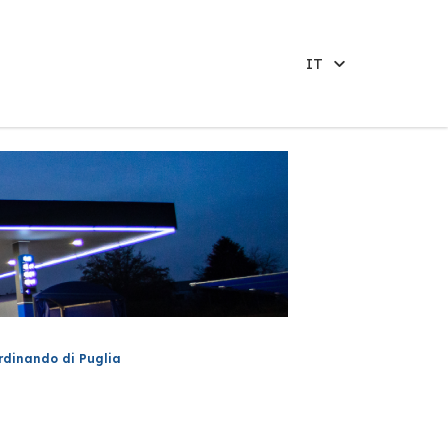
IT
rdinando di Puglia