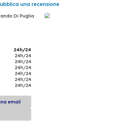
ubblica una recensione
nando Di Puglia
24h/24
24h/24
24h/24
24h/24
24h/24
24h/24
24h/24
una email