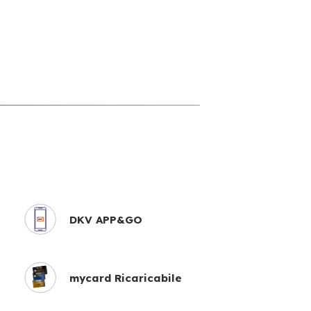
DKV APP&GO
mycard Ricaricabile