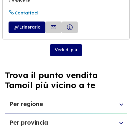
Canavese
Contattaci
Itinerario
Vedi di più
Trova il punto vendita
Tamoil più vicino a te
Per regione
Sicilia
Per provincia
Umbria
Piemonte