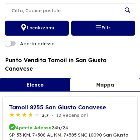
Localizzami
Filtri
Aperto adesso
Punto Vendita Tamoil in San Giusto
Canavese
Elenco
Mappa
Tamoil 8255 San Giusto Canavese
3,7
12 Recensioni
Aperto Adesso
24h/24
SP. 53 KM. 7+308 AL KM. 7+385 SNC 10090 San Giusto