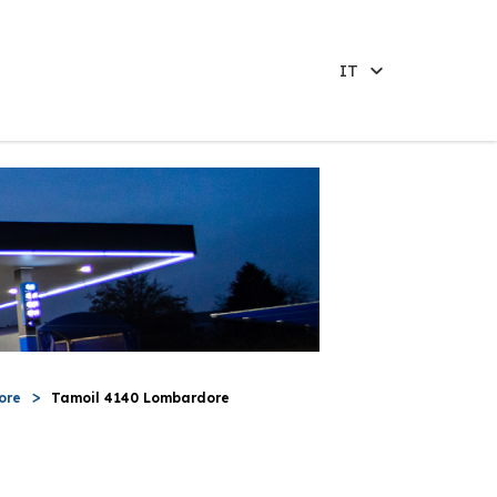
IT
ore
Tamoil 4140 Lombardore