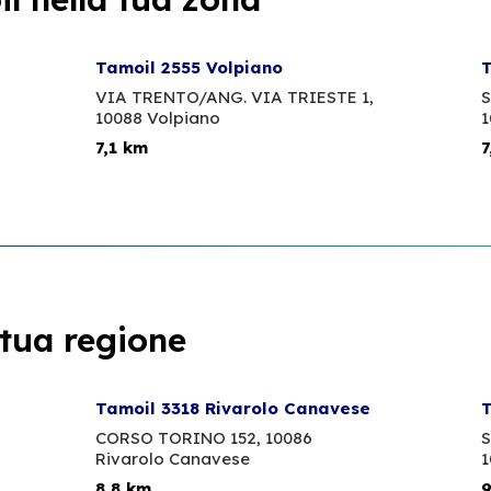
Tamoil 2555 Volpiano
T
VIA TRENTO/ANG. VIA TRIESTE 1,
S
10088 Volpiano
1
7,1 km
7
 tua regione
Tamoil 3318 Rivarolo Canavese
T
CORSO TORINO 152,
10086
S
Rivarolo Canavese
1
8,8 km
9