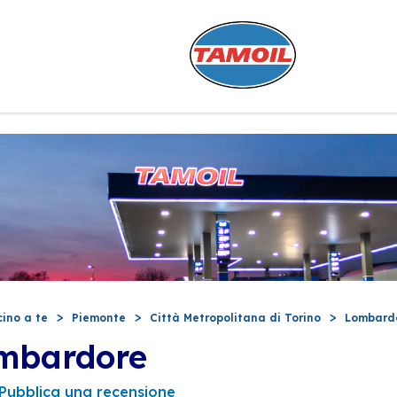
cino a te
Piemonte
Città Metropolitana di Torino
Lombard
ombardore
Pubblica una recensione