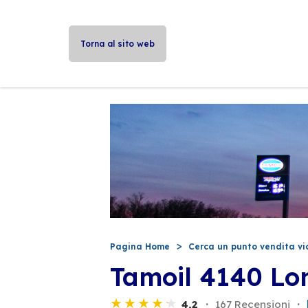
Torna al sito web
Pagina Home
Cerca un punto vendita vi
Tamoil 4140 L
4,2
167 Recensioni