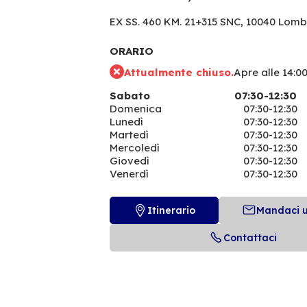
EX SS. 460 KM. 21+315 SNC,
10040 Lomb
ORARIO
Attualmente chiuso.
Apre alle 14:0
Sabato
07:30-12:30
Domenica
07:30-12:30
Lunedì
07:30-12:30
Martedì
07:30-12:30
Mercoledì
07:30-12:30
Giovedì
07:30-12:30
Venerdì
07:30-12:30
Itinerario
Mandaci 
Contattaci