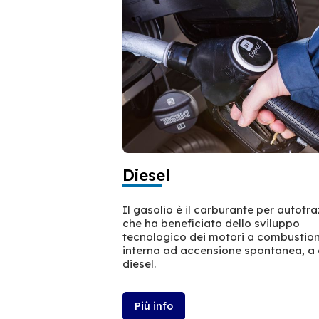
Diesel
Il gasolio è il carburante per autotr
che ha beneficiato dello sviluppo
tecnologico dei motori a combustio
interna ad accensione spontanea, a 
diesel.
Più info