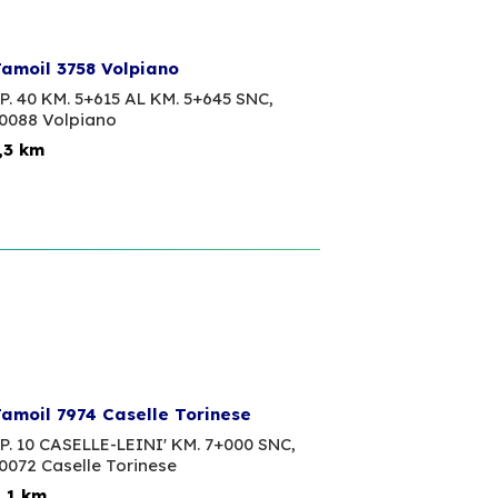
amoil 3758 Volpiano
P. 40 KM. 5+615 AL KM. 5+645 SNC,
0088 Volpiano
,3 km
amoil 7974 Caselle Torinese
P. 10 CASELLE-LEINI' KM. 7+000 SNC,
0072 Caselle Torinese
,1 km