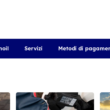
moil
Servizi
Metodi di pagamen