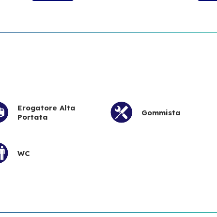
Erogatore Alta
Gommista
Portata
WC