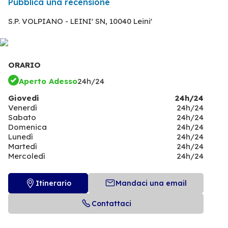
Pubblica una recensione
S.P. VOLPIANO - LEINI' SN,
10040 Leini'
ORARIO
Aperto Adesso
24h/24
Giovedì
24h/24
Venerdì
24h/24
Sabato
24h/24
Domenica
24h/24
Lunedì
24h/24
Martedì
24h/24
Mercoledì
24h/24
Itinerario
Mandaci una email
Contattaci