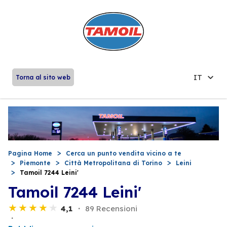
IT
Torna al sito web
Pagina Home
Cerca un punto vendita vicino a te
Piemonte
Città Metropolitana di Torino
Leini
Tamoil 7244 Leini'
Tamoil 7244 Leini'
4,1
89 Recensioni