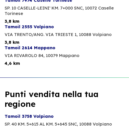
Tamoil 7974 Caselle Torinese
SP. 10 CASELLE-LEINI' KM. 7+000 SNC,
10072 Caselle
Torinese
3,8 km
Tamoil 2555 Volpiano
VIA TRENTO/ANG. VIA TRIESTE 1,
10088 Volpiano
3,8 km
Tamoil 2614 Mappano
VIA RIVAROLO 84,
10079 Mappano
4,6 km
Punti vendita nella tua
regione
Tamoil 3758 Volpiano
SP. 40 KM. 5+615 AL KM. 5+645 SNC,
10088 Volpiano