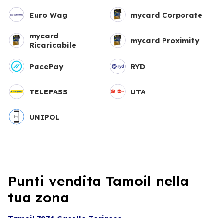
Euro Wag
mycard Corporate
mycard
mycard Proximity
Ricaricabile
PacePay
RYD
TELEPASS
UTA
UNIPOL
Punti vendita Tamoil nella
tua zona