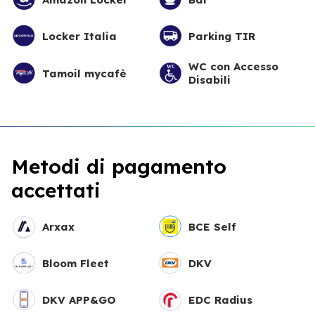
Locker Italia
Parking TIR
WC con Accesso
Tamoil mycafè
Disabili
Metodi di pagamento
accettati
Arxax
BCE Self
Bloom Fleet
DKV
DKV APP&GO
EDC Radius