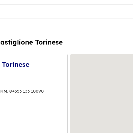
astiglione Torinese
 Torinese
KM. 8+553 133 10090