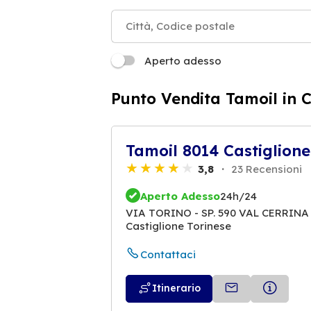
Aperto adesso
Punto Vendita Tamoil in C
Tamoil 8014 Castiglione
3,8
23 Recensioni
Aperto Adesso
24h/24
VIA TORINO - SP. 590 VAL CERRINA 
Castiglione Torinese
Contattaci
Itinerario