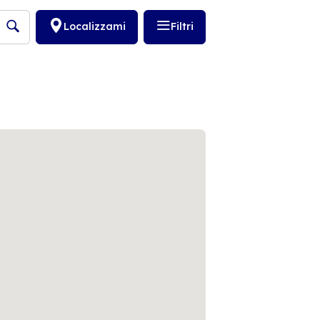
Localizzami
Filtri