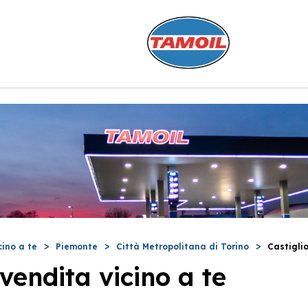
cino a te
Piemonte
Città Metropolitana di Torino
Castigli
vendita vicino a te