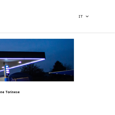
IT
one Torinese