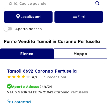
Localizzami
Filtri
Aperto adesso
Punto Vendita Tamoil in Caronno Pertusella
Elenco
Mappa
Tamoil 6692 Caronno Pertusella
4,2
6 Recensioni
Aperto Adesso
24h/24
VIA 5 GIORNATE 76 21042 Caronno Pertusella
Contattaci