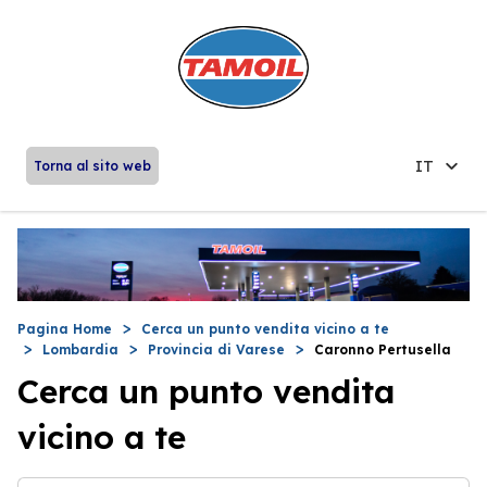
IT
Torna al sito web
Pagina Home
Cerca un punto vendita vicino a te
Lombardia
Provincia di Varese
Caronno Pertusella
Cerca un punto vendita
vicino a te