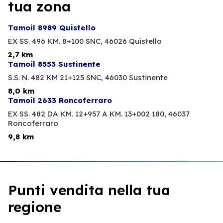
tua zona
Tamoil 8989 Quistello
EX SS. 496 KM. 8+100 SNC,
46026 Quistello
2,7 km
Tamoil 8553 Sustinente
S.S. N. 482 KM 21+125 SNC,
46030 Sustinente
8,0 km
Tamoil 2633 Roncoferraro
EX SS. 482 DA KM. 12+957 A KM. 13+002 180,
46037
Roncoferraro
9,8 km
Punti vendita nella tua
regione