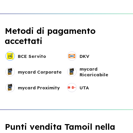
Metodi di pagamento
accettati
BCE Servito
DKV
mycard
mycard Corporate
Ricaricabile
mycard Proximity
UTA
Punti vendita Tamoil nella