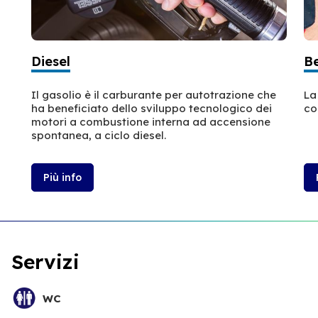
Diesel
B
Il gasolio è il carburante per autotrazione che
La
ha beneficiato dello sviluppo tecnologico dei
co
motori a combustione interna ad accensione
spontanea, a ciclo diesel.
Più info
Servizi
WC