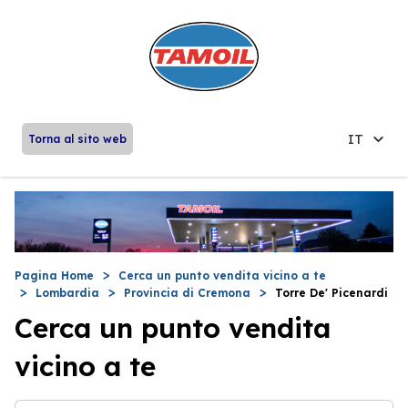
IT
Torna al sito web
Pagina Home
Cerca un punto vendita vicino a te
Lombardia
Provincia di Cremona
Torre De' Picenardi
Cerca un punto vendita
vicino a te