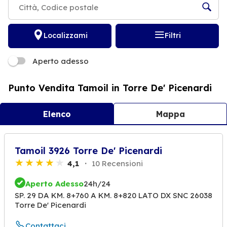
Localizzami
Filtri
Aperto adesso
Punto Vendita Tamoil in Torre De' Picenardi
Elenco
Mappa
Tamoil 3926 Torre De' Picenardi
4,1
10 Recensioni
Aperto Adesso
24h/24
SP. 29 DA KM. 8+760 A KM. 8+820 LATO DX SNC 26038
Torre De' Picenardi
Contattaci