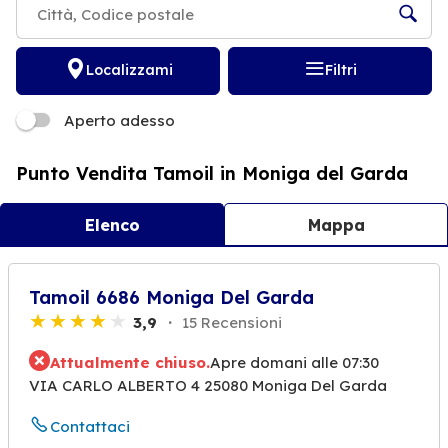
Localizzami
Filtri
Aperto adesso
Punto Vendita Tamoil in Moniga del Garda
Elenco
Mappa
Tamoil 6686 Moniga Del Garda
3,9
15 Recensioni
Attualmente chiuso.
Apre domani alle 07:30
VIA CARLO ALBERTO 4 25080 Moniga Del Garda
Contattaci