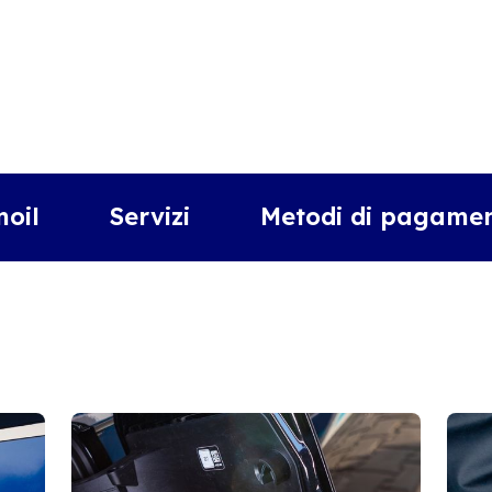
moil
Servizi
Metodi di pagamen