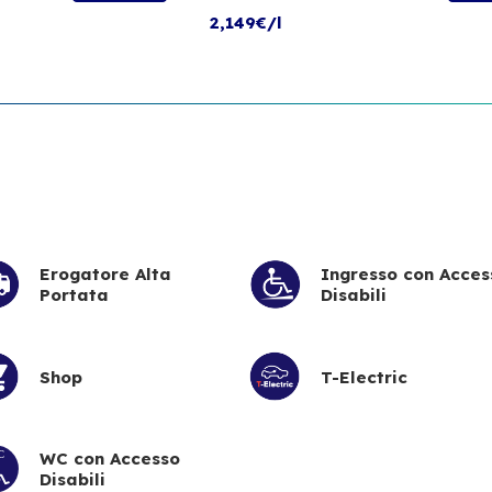
2,149€/l
Erogatore Alta
Ingresso con Acces
Portata
Disabili
Shop
T-Electric
WC con Accesso
Disabili