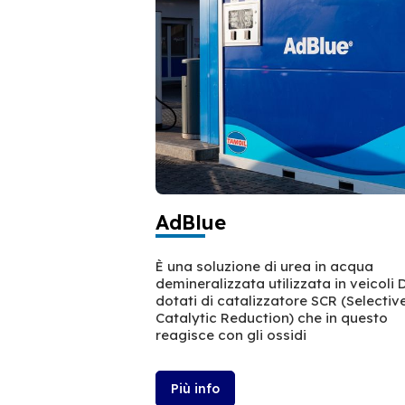
AdBlue
È una soluzione di urea in acqua
demineralizzata utilizzata in veicoli 
dotati di catalizzatore SCR (Selectiv
Catalytic Reduction) che in questo
reagisce con gli ossidi
Più info