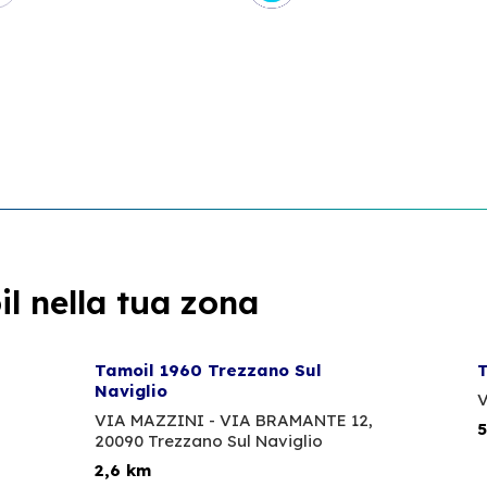
l nella tua zona
Tamoil 1960 Trezzano Sul
T
Naviglio
V
VIA MAZZINI - VIA BRAMANTE 12,
5
20090 Trezzano Sul Naviglio
2,6 km