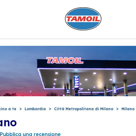
cino a te
Lombardia
Città Metropolitana di Milano
Milano
ano
Pubblica una recensione