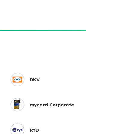
DKV
mycard Corporate
RYD