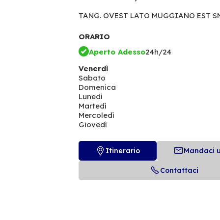
TANG. OVEST LATO MUGGIANO EST S
ORARIO
Aperto Adesso
24h/24
Venerdì
Sabato
Domenica
Lunedì
Martedì
Mercoledì
Giovedì
Itinerario
Mandaci 
Contattaci