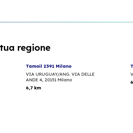
 tua regione
Tamoil 2391 Milano
T
VIA URUGUAY/ANG. VIA DELLE
V
ANDE 4,
20151 Milano
6
6,7 km