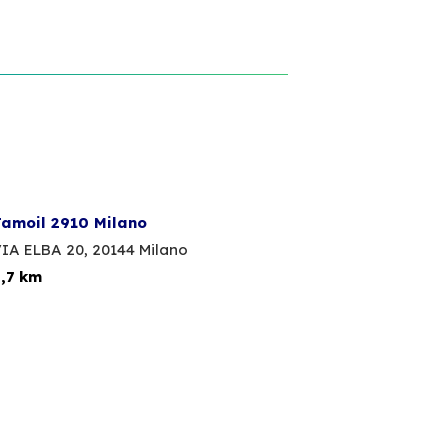
amoil 2910 Milano
IA ELBA 20,
20144 Milano
,7 km