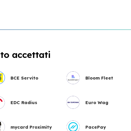
o accettati
BCE Servito
Bloom Fleet
EDC Radius
Euro Wag
mycard Proximity
PacePay