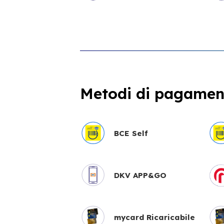
Metodi di pagament
BCE Self
DKV APP&GO
mycard Ricaricabile