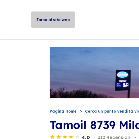
Torna al sito web
Pagina Home
Cerca un punto vendita vi
Tamoil 8739 Mil
4,0
310 Recensioni