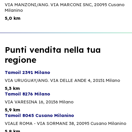
VIA MANZONI/ANG. VIA MARCONI SNC,
20095 Cusano
Milanino
5,0 km
Punti vendita nella tua
regione
Tamoil 2391 Milano
VIA URUGUAY/ANG. VIA DELLE ANDE 4,
20151 Milano
5,3 km
Tamoil 8276 Milano
VIA VARESINA 16,
20156 Milano
5,9 km
Tamoil 8045 Cusano Milanino
VIALE ROMA - VIA SORMANI 38,
20095 Cusano Milanino
5,9 km