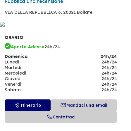
Pubblica una recensione
VIA DELLA REPUBBLICA 6,
20021 Bollate
ORARIO
Aperto Adesso
24h/24
Domenica
24h/24
Lunedì
24h/24
Martedì
24h/24
Mercoledì
24h/24
Giovedì
24h/24
Venerdì
24h/24
Sabato
24h/24
Itinerario
Mandaci una email
Contattaci