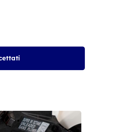
ettati