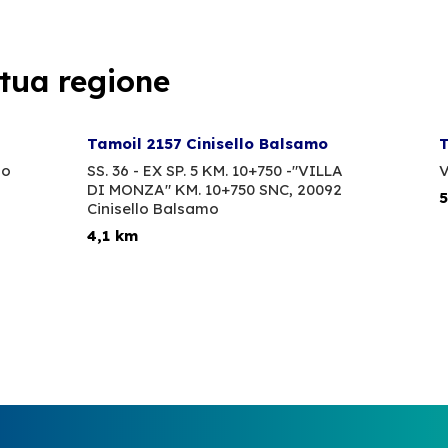
 tua regione
Tamoil 2157 Cinisello Balsamo
T
no
SS. 36 - EX SP. 5 KM. 10+750 -"VILLA
V
DI MONZA" KM. 10+750 SNC,
20092
5
Cinisello Balsamo
4,1 km