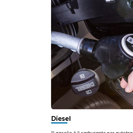
Diesel
Il gasolio è il carburante per autotr