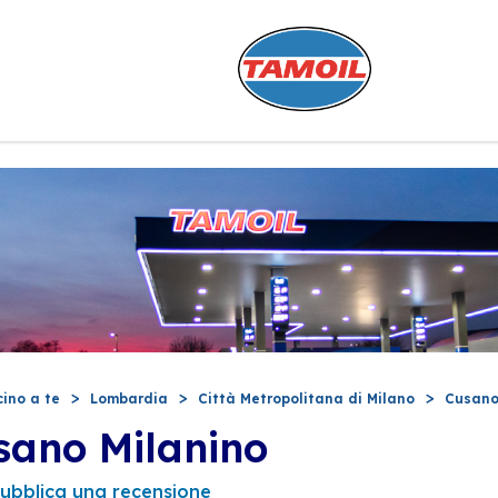
cino a te
Lombardia
Città Metropolitana di Milano
Cusano
sano Milanino
ubblica una recensione