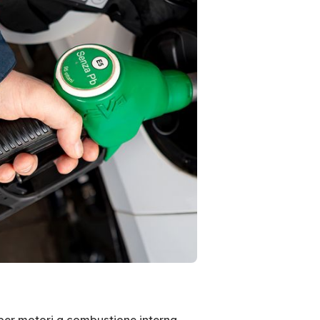
per motori a combustione interna.