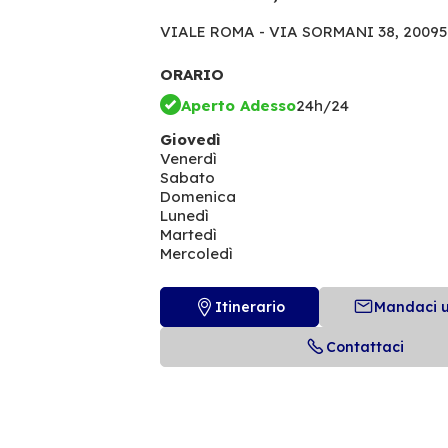
VIALE ROMA - VIA SORMANI 38,
20095
ORARIO
Aperto Adesso
24h/24
Giovedì
Venerdì
Sabato
Domenica
Lunedì
Martedì
Mercoledì
Itinerario
Mandaci 
Contattaci