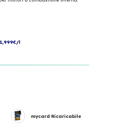
1,999€/l
mycard Ricaricabile