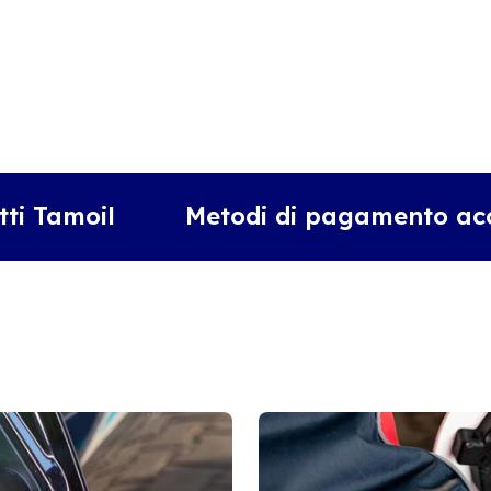
tti Tamoil
Metodi di pagamento acc