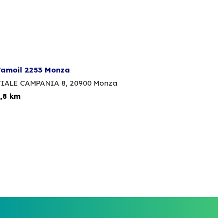
amoil 2253 Monza
IALE CAMPANIA 8,
20900 Monza
,8 km