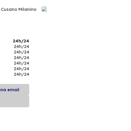
 Cusano Milanino
24h/24
24h/24
24h/24
24h/24
24h/24
24h/24
24h/24
una email