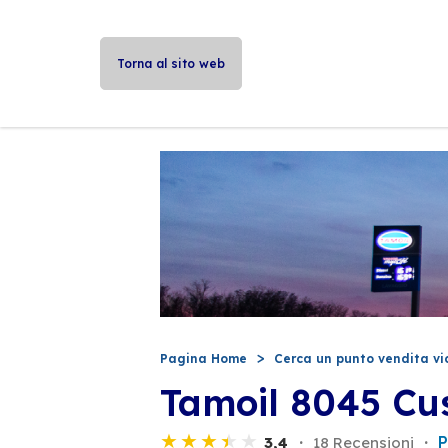
Torna al sito web
Pagina Home
Cerca un punto vendita vi
Tamoil 8045 Cu
P
3,4
18 Recensioni