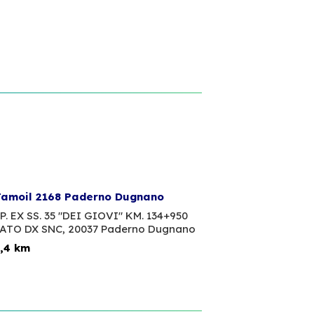
amoil 2168 Paderno Dugnano
P. EX SS. 35 "DEI GIOVI" KM. 134+950
ATO DX SNC,
20037 Paderno Dugnano
,4 km