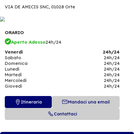
VIA DE AMICIS SNC,
01028 Orte
ORARIO
Aperto Adesso
24h/24
Venerdì
24h/24
Sabato
24h/24
Domenica
24h/24
Lunedì
24h/24
Martedì
24h/24
Mercoledì
24h/24
Giovedì
24h/24
Itinerario
Mandaci una email
Contattaci