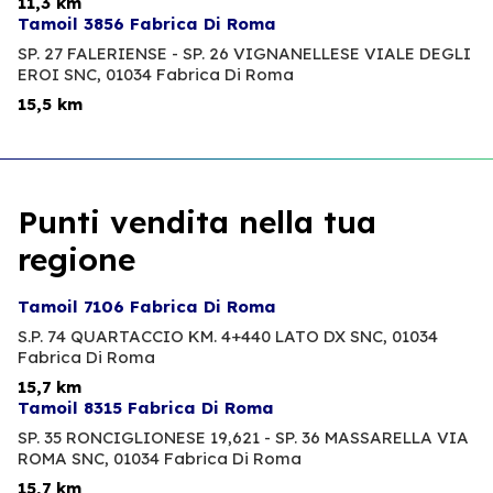
11,3 km
Tamoil 3856 Fabrica Di Roma
SP. 27 FALERIENSE - SP. 26 VIGNANELLESE VIALE DEGLI
EROI SNC,
01034 Fabrica Di Roma
15,5 km
Punti vendita nella tua
regione
Tamoil 7106 Fabrica Di Roma
S.P. 74 QUARTACCIO KM. 4+440 LATO DX SNC,
01034
Fabrica Di Roma
15,7 km
Tamoil 8315 Fabrica Di Roma
SP. 35 RONCIGLIONESE 19,621 - SP. 36 MASSARELLA VIA
ROMA SNC,
01034 Fabrica Di Roma
15,7 km