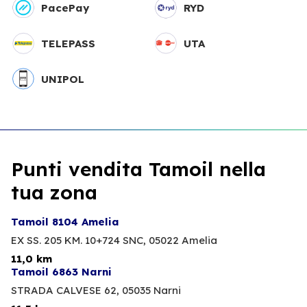
PacePay
RYD
TELEPASS
UTA
UNIPOL
Punti vendita Tamoil nella
tua zona
Tamoil 8104 Amelia
EX SS. 205 KM. 10+724 SNC,
05022 Amelia
11,0 km
Tamoil 6863 Narni
STRADA CALVESE 62,
05035 Narni