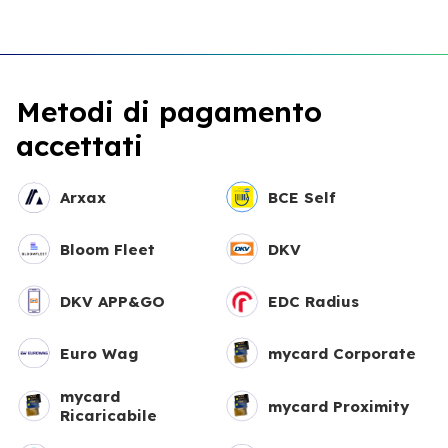
Metodi di pagamento
accettati
Arxax
BCE Self
Bloom Fleet
DKV
DKV APP&GO
EDC Radius
Euro Wag
mycard Corporate
mycard
mycard Proximity
Ricaricabile