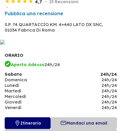
4,7
15 Recensioni
Pubblica una recensione
S.P. 74 QUARTACCIO KM. 4+440 LATO DX SNC,
01034 Fabrica Di Roma
ORARIO
Aperto Adesso
24h/24
Sabato
24h/24
Domenica
24h/24
Lunedì
24h/24
Martedì
24h/24
Mercoledì
24h/24
Giovedì
24h/24
Venerdì
24h/24
Itinerario
Mandaci una email