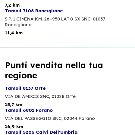
7,2 km
Tamoil 7108 Ronciglione
S.P. 1 CIMINA KM. 26+950 LATO SX SNC,
01037
Ronciglione
11,4 km
Punti vendita nella tua
regione
Tamoil 8137 Orte
VIA DE AMICIS SNC,
01028 Orte
15,7 km
Tamoil 6801 Forano
VIA DEL PASSEGGIO SNC,
02044 Forano
16,9 km
Tamoil 5205 Calvi Dell'Umbria