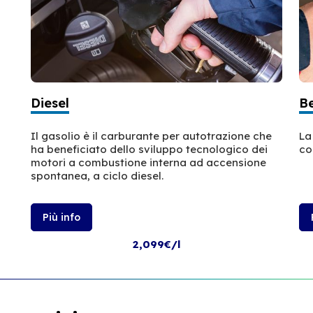
Diesel
B
Il gasolio è il carburante per autotrazione che
La
ha beneficiato dello sviluppo tecnologico dei
co
motori a combustione interna ad accensione
spontanea, a ciclo diesel.
Più info
2,099€/l