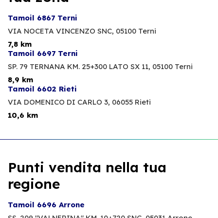
Tamoil 6867 Terni
VIA NOCETA VINCENZO SNC,
05100 Terni
7,8 km
Tamoil 6697 Terni
SP. 79 TERNANA KM. 25+300 LATO SX 11,
05100 Terni
8,9 km
Tamoil 6602 Rieti
VIA DOMENICO DI CARLO 3,
06055 Rieti
10,6 km
Punti vendita nella tua
regione
Tamoil 6696 Arrone
SS. 209 "VALNERINA" KM. 10+720 SNC,
05031 Arrone