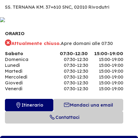
SS. TERNANA KM. 37+610 SNC,
02010 Rivodutri
ORARIO
Attualmente chiuso.
Apre domani alle 07:30
Sabato
07:30-12:30
15:00-19:00
Domenica
07:30-12:30
15:00-19:00
Lunedì
07:30-12:30
15:00-19:00
Martedì
07:30-12:30
15:00-19:00
Mercoledì
07:30-12:30
15:00-19:00
Giovedì
07:30-12:30
15:00-19:00
Venerdì
07:30-12:30
15:00-19:00
Itinerario
Mandaci una email
Contattaci