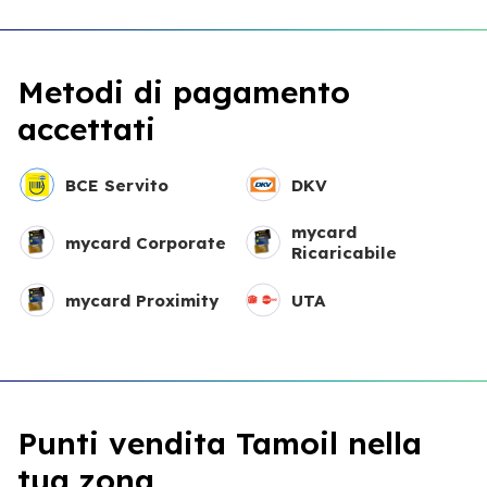
Metodi di pagamento
accettati
BCE Servito
DKV
mycard
mycard Corporate
Ricaricabile
mycard Proximity
UTA
Punti vendita Tamoil nella
tua zona