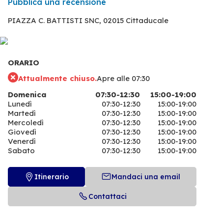
Pubblica una recensione
PIAZZA C. BATTISTI SNC,
02015 Cittaducale
ORARIO
Attualmente chiuso.
Apre alle 07:30
Domenica
07:30-12:30
15:00-19:00
Lunedì
07:30-12:30
15:00-19:00
Martedì
07:30-12:30
15:00-19:00
Mercoledì
07:30-12:30
15:00-19:00
Giovedì
07:30-12:30
15:00-19:00
Venerdì
07:30-12:30
15:00-19:00
Sabato
07:30-12:30
15:00-19:00
Itinerario
Mandaci una email
Contattaci