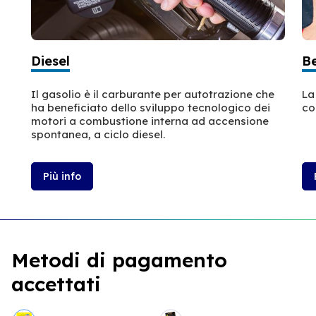
Diesel
B
Il gasolio è il carburante per autotrazione che
La
ha beneficiato dello sviluppo tecnologico dei
co
motori a combustione interna ad accensione
spontanea, a ciclo diesel.
Più info
Metodi di pagamento
accettati