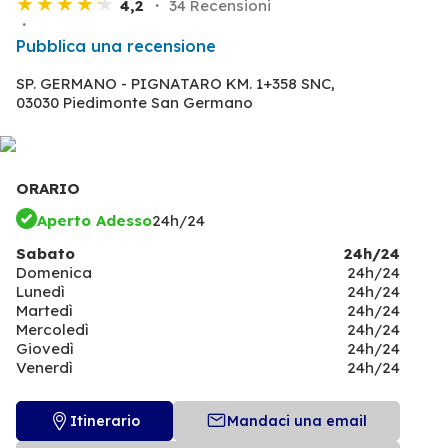
4,2
34 Recensioni
Pubblica una recensione
SP. GERMANO - PIGNATARO KM. 1+358 SNC,
03030 Piedimonte San Germano
ORARIO
Aperto Adesso
24h/24
Sabato
24h/24
Domenica
24h/24
Lunedì
24h/24
Martedì
24h/24
Mercoledì
24h/24
Giovedì
24h/24
Venerdì
24h/24
Itinerario
Mandaci una email