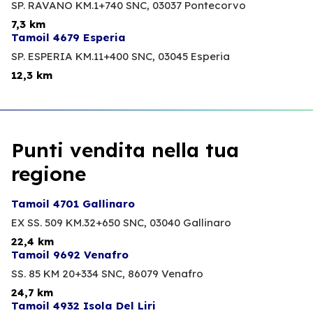
SP. RAVANO KM.1+740 SNC,
03037 Pontecorvo
7,3 km
Tamoil 4679 Esperia
SP. ESPERIA KM.11+400 SNC,
03045 Esperia
12,3 km
Punti vendita nella tua
regione
Tamoil 4701 Gallinaro
EX SS. 509 KM.32+650 SNC,
03040 Gallinaro
22,4 km
Tamoil 9692 Venafro
SS. 85 KM 20+334 SNC,
86079 Venafro
24,7 km
Tamoil 4932 Isola Del Liri