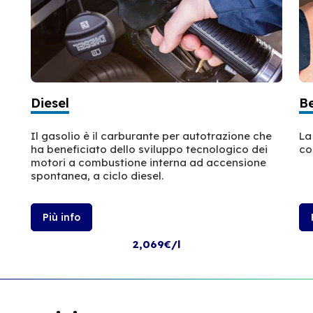
Diesel
B
Il gasolio è il carburante per autotrazione che
La
ha beneficiato dello sviluppo tecnologico dei
co
motori a combustione interna ad accensione
spontanea, a ciclo diesel.
Più info
2,069€/l