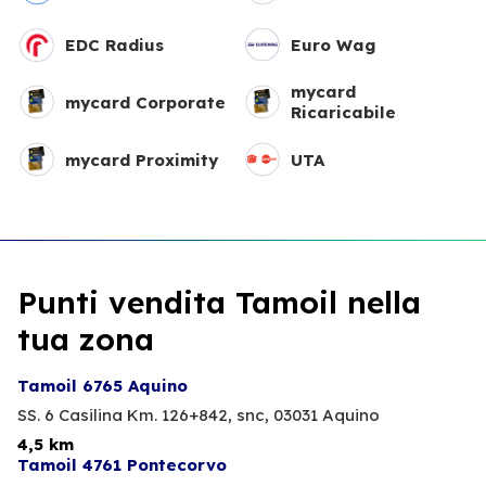
EDC Radius
Euro Wag
mycard
mycard Corporate
Ricaricabile
mycard Proximity
UTA
Punti vendita Tamoil nella
tua zona
Tamoil 6765 Aquino
SS. 6 Casilina Km. 126+842, snc,
03031 Aquino
4,5 km
Tamoil 4761 Pontecorvo