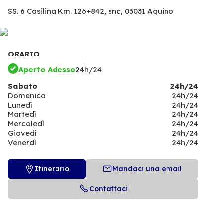
SS. 6 Casilina Km. 126+842, snc,
03031 Aquino
ORARIO
Aperto Adesso
24h/24
Sabato
24h/24
Domenica
24h/24
Lunedì
24h/24
Martedì
24h/24
Mercoledì
24h/24
Giovedì
24h/24
Venerdì
24h/24
Itinerario
Mandaci una email
Contattaci