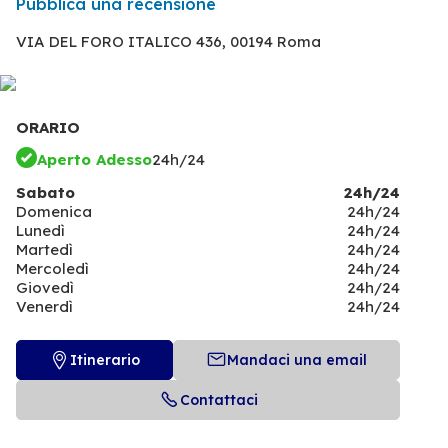
Pubblica una recensione
VIA DEL FORO ITALICO 436,
00194 Roma
ORARIO
Aperto Adesso
24h/24
Sabato
24h/24
Domenica
24h/24
Lunedì
24h/24
Martedì
24h/24
Mercoledì
24h/24
Giovedì
24h/24
Venerdì
24h/24
Itinerario
Mandaci una email
Contattaci