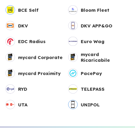
BCE Self
Bloom Fleet
DKV
DKV APP&GO
EDC Radius
Euro Wag
mycard
mycard Corporate
Ricaricabile
mycard Proximity
PacePay
RYD
TELEPASS
UTA
UNIPOL