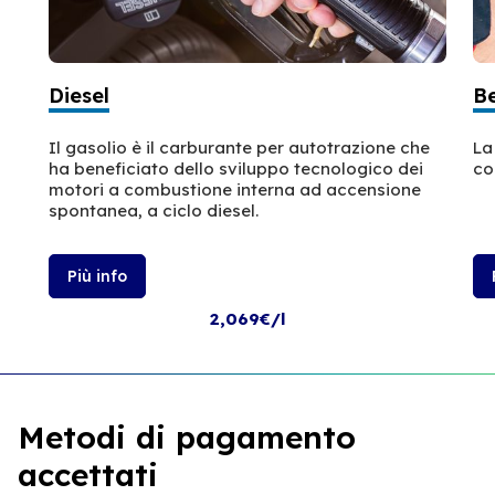
Diesel
B
Il gasolio è il carburante per autotrazione che
La
ha beneficiato dello sviluppo tecnologico dei
co
motori a combustione interna ad accensione
spontanea, a ciclo diesel.
Più info
2,069€/l
Metodi di pagamento
accettati