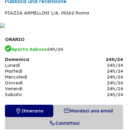
Pubblica una recensione
PIAZZA ARMELLINI 1/A,
00162 Roma
ORARIO
Aperto Adesso
24h/24
Domenica
24h/24
Lunedì
24h/24
Martedì
24h/24
Mercoledì
24h/24
Giovedì
24h/24
Venerdì
24h/24
Sabato
24h/24
Itinerario
Mandaci una email
Contattaci