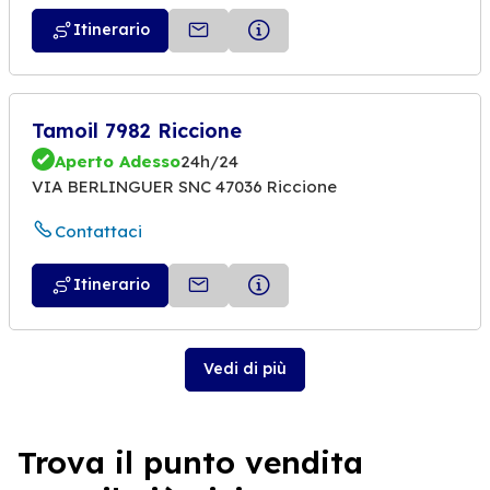
Itinerario
Tamoil 7982 Riccione
Aperto Adesso
24h/24
VIA BERLINGUER SNC 47036 Riccione
Contattaci
Itinerario
Vedi di più
Trova il punto vendita