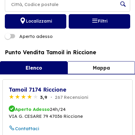
Localizzami
Filtri
Aperto adesso
Punto Vendita Tamoil in Riccione
Elenco
Mappa
Tamoil 7174 Riccione
3,9
267 Recensioni
Aperto Adesso
24h/24
VIA G. CESARE 79 47036 Riccione
Contattaci