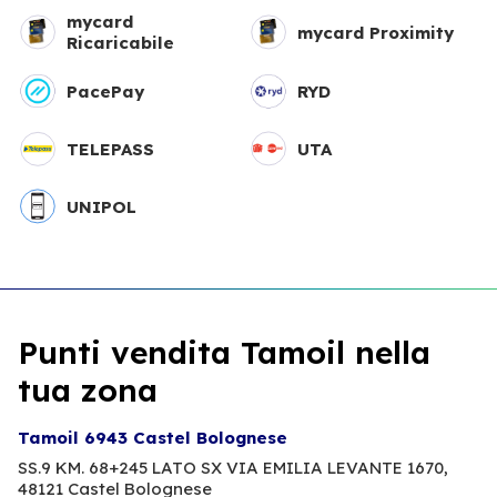
mycard
mycard Proximity
Ricaricabile
PacePay
RYD
TELEPASS
UTA
UNIPOL
Punti vendita Tamoil nella
tua zona
Tamoil 6943 Castel Bolognese
SS.9 KM. 68+245 LATO SX VIA EMILIA LEVANTE 1670,
48121 Castel Bolognese