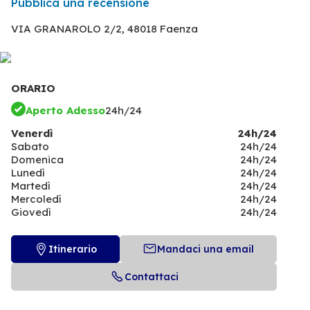
Pubblica una recensione
VIA GRANAROLO 2/2,
48018 Faenza
ORARIO
Aperto Adesso
24h/24
Venerdì
24h/24
Sabato
24h/24
Domenica
24h/24
Lunedì
24h/24
Martedì
24h/24
Mercoledì
24h/24
Giovedì
24h/24
Itinerario
Mandaci una email
Contattaci