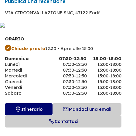
Pubblica una recensione
VIA CIRCONVALLAZIONE SNC,
47122 Forli'
ORARIO
Chiude presto
12:30 • Apre alle 15:00
Domenica
07:30-12:30
15:00-18:00
Lunedì
07:30-12:30
15:00-18:00
Martedì
07:30-12:30
15:00-18:00
Mercoledì
07:30-12:30
15:00-18:00
Giovedì
07:30-12:30
15:00-18:00
Venerdì
07:30-12:30
15:00-18:00
Sabato
07:30-12:30
15:00-18:00
Itinerario
Mandaci una email
Contattaci