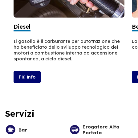
Diesel
B
Il gasolio è il carburante per autotrazione che
La
ha beneficiato dello sviluppo tecnologico dei
co
motori a combustione interna ad accensione
spontanea, a ciclo diesel.
Più info
Servizi
Erogatore Alta
Bar
Portata