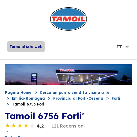
IT
Torna al sito web
Pagina Home
Cerca un punto vendita vicino a te
Emilia-Romagna
Provincia di Forlì-Cesena
Forlì
Tamoil 6756 Forli'
Tamoil 6756 Forli'
4,2
121 Recensioni