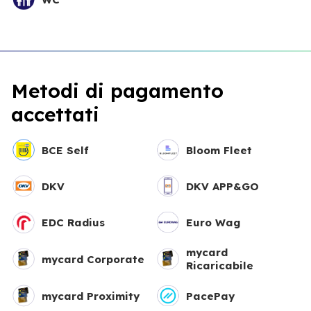
Metodi di pagamento
accettati
BCE Self
Bloom Fleet
DKV
DKV APP&GO
EDC Radius
Euro Wag
mycard
mycard Corporate
Ricaricabile
mycard Proximity
PacePay