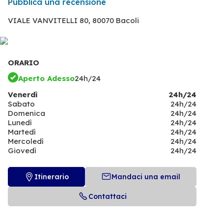
Pubblica una recensione
VIALE VANVITELLI 80,
80070 Bacoli
ORARIO
Aperto Adesso
24h/24
Venerdì
24h/24
Sabato
24h/24
Domenica
24h/24
Lunedì
24h/24
Martedì
24h/24
Mercoledì
24h/24
Giovedì
24h/24
Itinerario
Mandaci una email
Contattaci