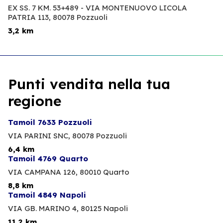
EX SS. 7 KM. 53+489 - VIA MONTENUOVO LICOLA
PATRIA 113,
80078 Pozzuoli
3,2 km
Punti vendita nella tua
regione
Tamoil 7633 Pozzuoli
VIA PARINI SNC,
80078 Pozzuoli
6,4 km
Tamoil 4769 Quarto
VIA CAMPANA 126,
80010 Quarto
8,8 km
Tamoil 4849 Napoli
VIA GB. MARINO 4,
80125 Napoli
11,2 km