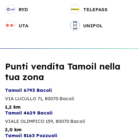
RYD
TELEPASS
UTA
UNIPOL
Punti vendita Tamoil nella
tua zona
Tamoil 6793 Bacoli
VIA LUCULLO 71,
80070 Bacoli
1,2 km
Tamoil 4629 Bacoli
VIALE OLIMPICO 159,
80070 Bacoli
2,0 km
Tamoil 8163 Pozzuoli