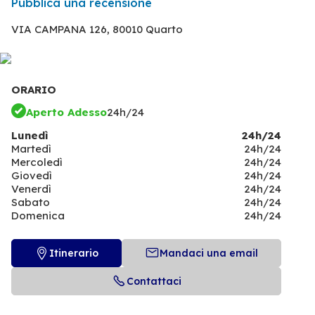
Pubblica una recensione
VIA CAMPANA 126,
80010 Quarto
ORARIO
Aperto Adesso
24h/24
Lunedì
24h/24
Martedì
24h/24
Mercoledì
24h/24
Giovedì
24h/24
Venerdì
24h/24
Sabato
24h/24
Domenica
24h/24
Itinerario
Mandaci una email
Contattaci