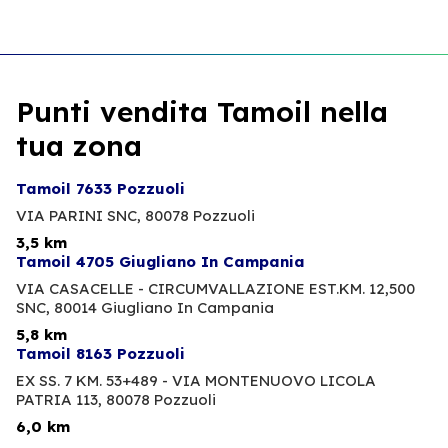
Punti vendita Tamoil nella
tua zona
Tamoil 7633 Pozzuoli
VIA PARINI SNC,
80078 Pozzuoli
3,5 km
Tamoil 4705 Giugliano In Campania
VIA CASACELLE - CIRCUMVALLAZIONE EST.KM. 12,500
SNC,
80014 Giugliano In Campania
5,8 km
Tamoil 8163 Pozzuoli
EX SS. 7 KM. 53+489 - VIA MONTENUOVO LICOLA
PATRIA 113,
80078 Pozzuoli
6,0 km