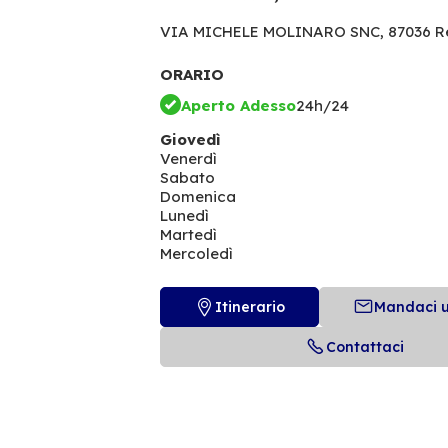
VIA MICHELE MOLINARO SNC,
87036 R
ORARIO
Aperto Adesso
24h/24
Giovedì
Venerdì
Sabato
Domenica
Lunedì
Martedì
Mercoledì
Itinerario
Mandaci 
Contattaci