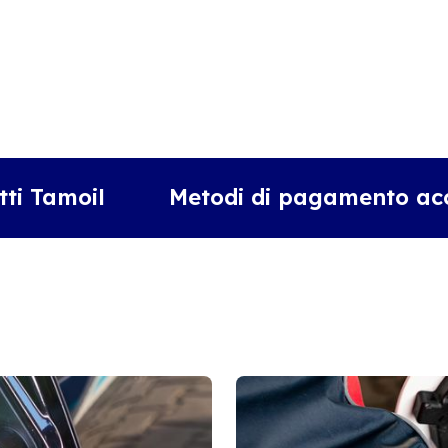
tti Tamoil
Metodi di pagamento acc