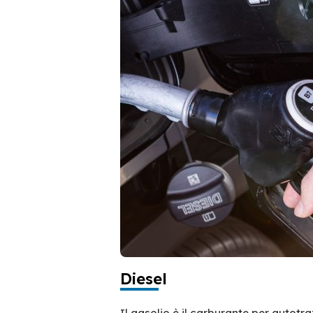
Diesel
Il gasolio è il carburante per autotr