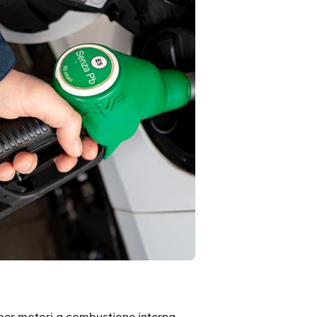
per motori a combustione interna.