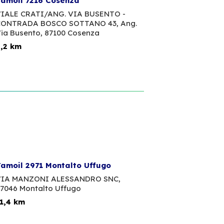
amoil 7216 Cosenza
IALE CRATI/ANG. VIA BUSENTO -
ONTRADA BOSCO SOTTANO 43, Ang.
ia Busento,
87100 Cosenza
,2 km
amoil 2971 Montalto Uffugo
IA MANZONI ALESSANDRO SNC,
7046 Montalto Uffugo
1,4 km