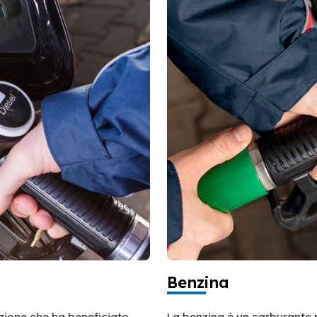
Benzina
azione che ha beneficiato
La benzina è un carburante 