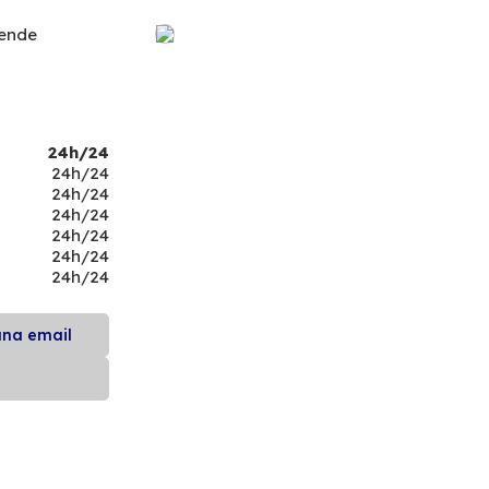
ende
24h/24
24h/24
24h/24
24h/24
24h/24
24h/24
24h/24
una email