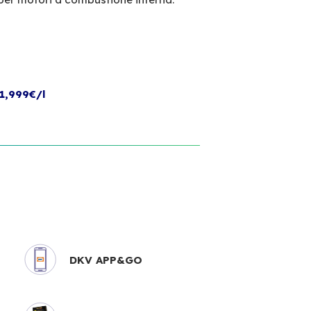
1,999€/l
DKV APP&GO