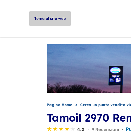
Torna al sito web
Pagina Home
Cerca un punto vendita vi
Tamoil 2970 Re
P
4,2
9 Recensioni