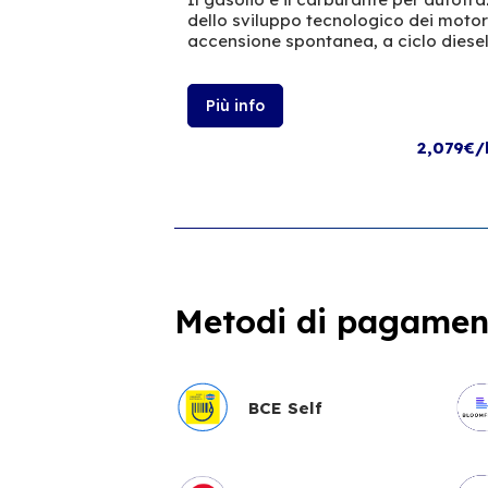
dello sviluppo tecnologico dei moto
accensione spontanea, a ciclo diesel
Più info
2,079€/
Metodi di pagament
BCE Self