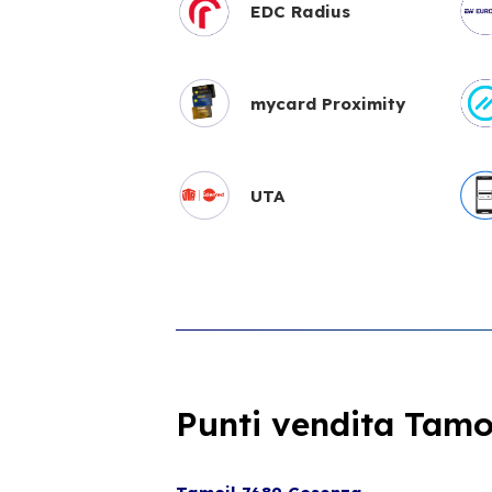
EDC Radius
mycard Proximity
UTA
Punti vendita Tamoi