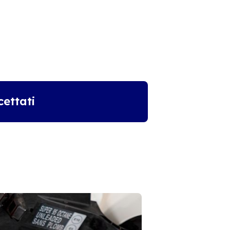
ettati