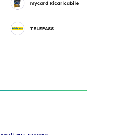
mycard Ricaricabile
TELEPASS