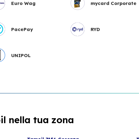
Euro Wag
mycard Corporate
PacePay
RYD
UNIPOL
l nella tua zona