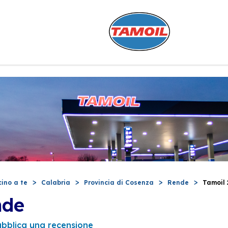
cino a te
Calabria
Provincia di Cosenza
Rende
Tamoil
nde
ubblica una recensione