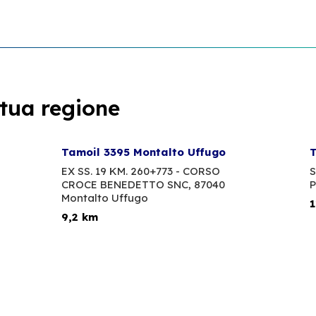
 tua regione
Tamoil 3395 Montalto Uffugo
T
EX SS. 19 KM. 260+773 - CORSO
S
CROCE BENEDETTO SNC,
87040
P
Montalto Uffugo
1
9,2 km