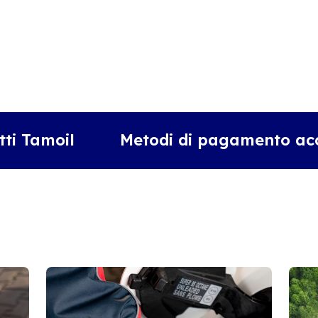
tti Tamoil
Metodi di pagamento acc