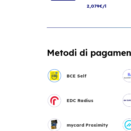
2,079€/l
Metodi di pagament
BCE Self
EDC Radius
mycard Proximity