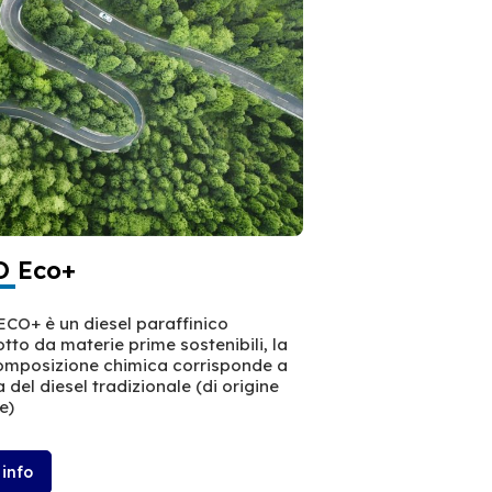
 Eco+
CO+ è un diesel paraffinico
tto da materie prime sostenibili, la
omposizione chimica corrisponde a
a del diesel tradizionale (di origine
e)
 info