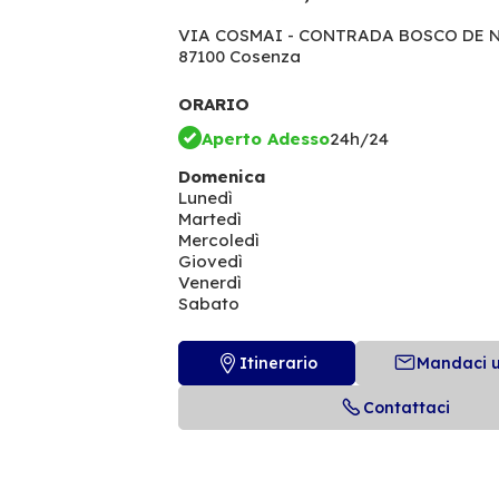
VIA COSMAI - CONTRADA BOSCO DE N
87100 Cosenza
ORARIO
Aperto Adesso
24h/24
Domenica
Lunedì
Martedì
Mercoledì
Giovedì
Venerdì
Sabato
Itinerario
Mandaci 
Contattaci