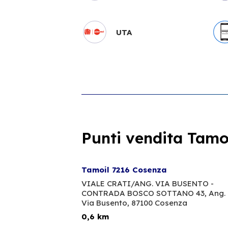
UTA
Punti vendita Tamoi
Tamoil 7216 Cosenza
VIALE CRATI/ANG. VIA BUSENTO -
CONTRADA BOSCO SOTTANO 43, Ang.
Via Busento,
87100 Cosenza
0,6 km