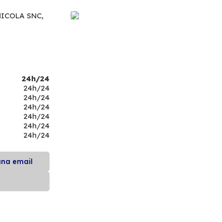
ICOLA SNC,
24h/24
24h/24
24h/24
24h/24
24h/24
24h/24
24h/24
una email