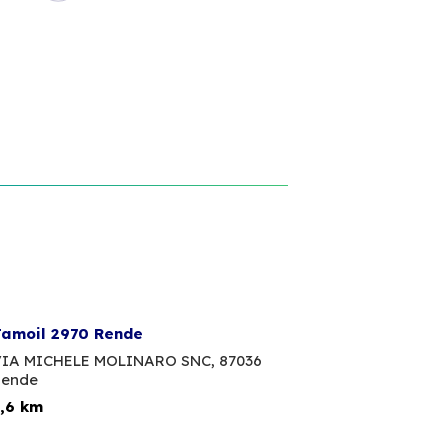
amoil 2970 Rende
IA MICHELE MOLINARO SNC,
87036
ende
,6 km