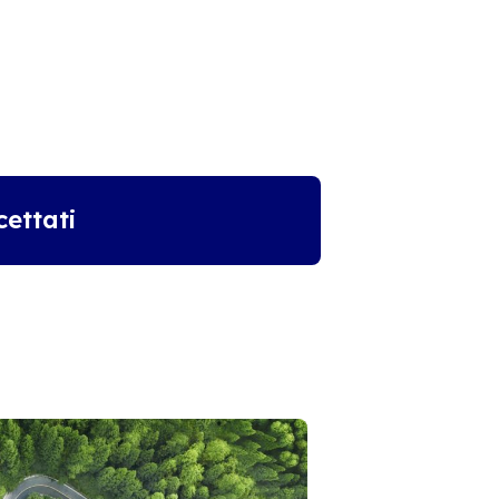
ettati