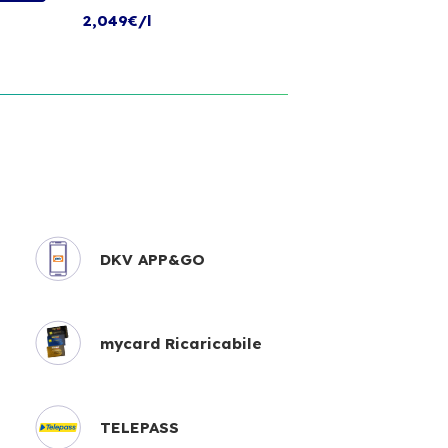
2,049€/l
DKV APP&GO
mycard Ricaricabile
TELEPASS