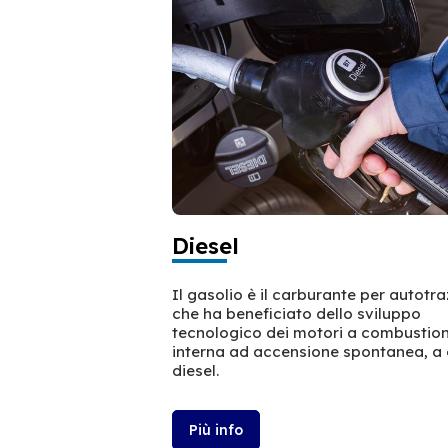
Diesel
Il gasolio è il carburante per autotr
che ha beneficiato dello sviluppo
tecnologico dei motori a combustio
interna ad accensione spontanea, a 
diesel.
Più info