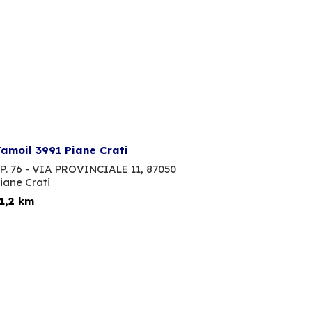
amoil 3991 Piane Crati
P. 76 - VIA PROVINCIALE 11,
87050
iane Crati
1,2 km