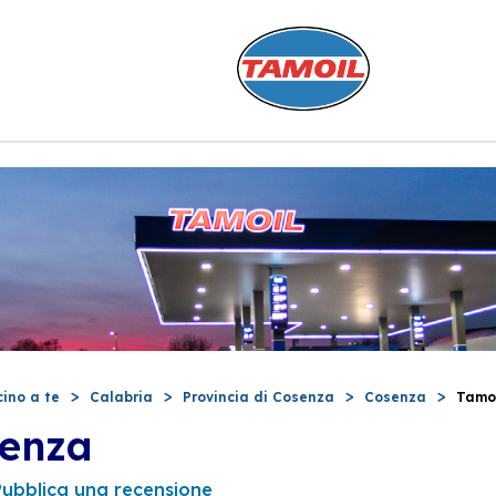
cino a te
Calabria
Provincia di Cosenza
Cosenza
Tamo
senza
Pubblica una recensione