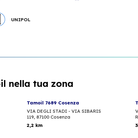
UNIPOL
l nella tua zona
Tamoil 7689 Cosenza
T
VIA DEGLI STADI - VIA SIBARIS
V
119,
87100 Cosenza
R
2,2 km
3