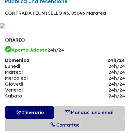
Pubblica una recensione
CONTRADA FIUMICELLO 45,
85046 Maratea
ORARIO
Aperto Adesso
24h/24
Domenica
24h/24
Lunedì
24h/24
Martedì
24h/24
Mercoledì
24h/24
Giovedì
24h/24
Venerdì
24h/24
Sabato
24h/24
Itinerario
Mandaci una email
Contattaci