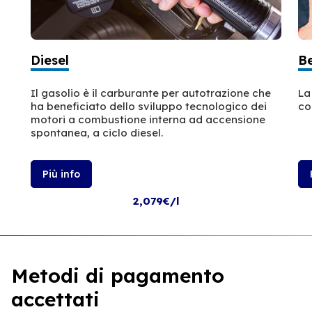
Diesel
B
Il gasolio è il carburante per autotrazione che
La
ha beneficiato dello sviluppo tecnologico dei
co
motori a combustione interna ad accensione
spontanea, a ciclo diesel.
Più info
2,079€/l
Metodi di pagamento
accettati