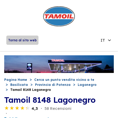
IT
Torna al sito web
Pagina Home
Cerca un punto vendita vicino a te
Basilicata
Provincia di Potenza
Lagonegro
Tamoil 8148 Lagonegro
Tamoil 8148 Lagonegro
4,3
58 Recensioni