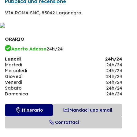
Pubblica una recensione
VIA ROMA SNC,
85042 Lagonegro
ORARIO
Aperto Adesso
24h/24
Lunedì
24h/24
Martedì
24h/24
Mercoledì
24h/24
Giovedì
24h/24
Venerdì
24h/24
Sabato
24h/24
Domenica
24h/24
Itinerario
Mandaci una email
Contattaci