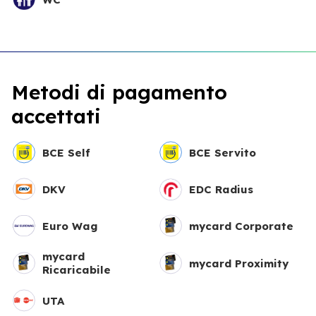
Metodi di pagamento
accettati
BCE Self
BCE Servito
DKV
EDC Radius
Euro Wag
mycard Corporate
mycard
mycard Proximity
Ricaricabile
UTA