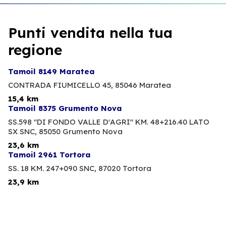
Punti vendita nella tua
regione
Tamoil 8149 Maratea
CONTRADA FIUMICELLO 45,
85046 Maratea
15,4 km
Tamoil 8375 Grumento Nova
SS.598 "DI FONDO VALLE D'AGRI" KM. 48+216.40 LATO
SX SNC,
85050 Grumento Nova
23,6 km
Tamoil 2961 Tortora
SS. 18 KM. 247+090 SNC,
87020 Tortora
23,9 km