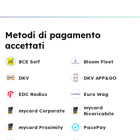
Metodi di pagamento
accettati
BCE Self
Bloom Fleet
DKV
DKV APP&GO
EDC Radius
Euro Wag
mycard
mycard Corporate
Ricaricabile
mycard Proximity
PacePay