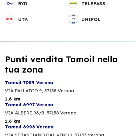
RYD
TELEPASS
UTA
UNIPOL
Punti vendita Tamoil nella
tua zona
Tamoil 7089 Verona
VIA PALLADIO 9,
37138 Verona
1,6 km
Tamoil 6997 Verona
VIA ALBERE 96/B,
37138 Verona
1,6 km
Tamoil 6998 Verona
VIA SEBASTIANO DAL VINO 1,
37133 Verona