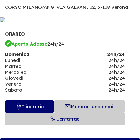
CORSO MILANO/ANG. VIA GALVANI 32,
37138 Verona
ORARIO
Aperto Adesso
24h/24
Domenica
24h/24
Lunedì
24h/24
Martedì
24h/24
Mercoledì
24h/24
Giovedì
24h/24
Venerdì
24h/24
Sabato
24h/24
Itinerario
Mandaci una email
Contattaci