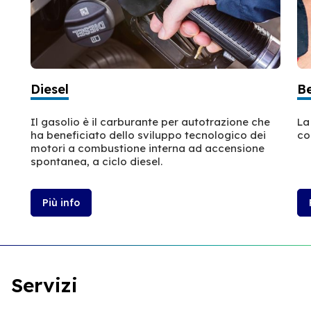
Diesel
B
Il gasolio è il carburante per autotrazione che
La
ha beneficiato dello sviluppo tecnologico dei
co
motori a combustione interna ad accensione
spontanea, a ciclo diesel.
Più info
Servizi