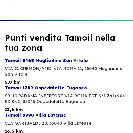
Punti vendita Tamoil nella
tua zona
Tamoil 3468 Megliadino San Vitale
VIA G. CREMON/ANG. VIA ROMA 11,
35040 Megliadino
San Vitale
5,0 km
Tamoil 1389 Ospedaletto Euganeo
SR. 10 PADANA INFERIORE VIA ROMA EST KM. 361+904
SX SNC,
35045 Ospedaletto Euganeo
12,6 km
Tamoil 8998 Villa Estense
VIA GARIBALDI 20,
35040 Villa Estense
16,5 km