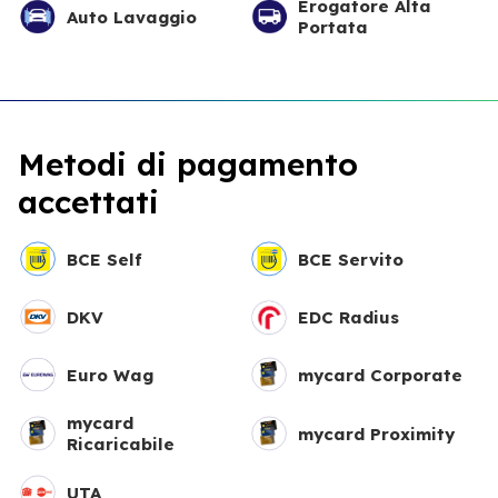
Erogatore Alta
Auto Lavaggio
Portata
Metodi di pagamento
accettati
BCE Self
BCE Servito
DKV
EDC Radius
Euro Wag
mycard Corporate
mycard
mycard Proximity
Ricaricabile
UTA