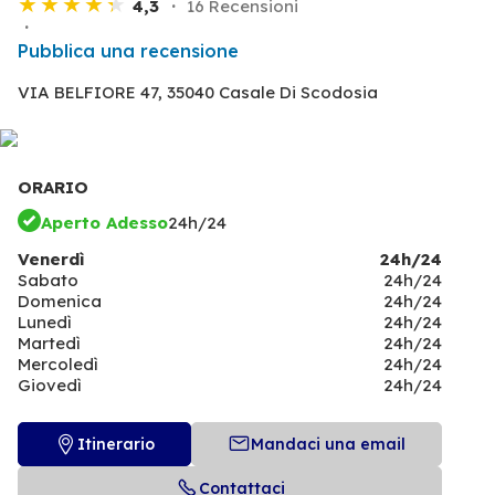
4,3
16 Recensioni
Pubblica una recensione
VIA BELFIORE 47,
35040 Casale Di Scodosia
ORARIO
Aperto Adesso
24h/24
Venerdì
24h/24
Sabato
24h/24
Domenica
24h/24
Lunedì
24h/24
Martedì
24h/24
Mercoledì
24h/24
Giovedì
24h/24
Itinerario
Mandaci una email
Contattaci