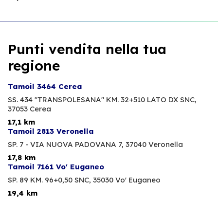
Punti vendita nella tua
regione
Tamoil 3464 Cerea
SS. 434 "TRANSPOLESANA" KM. 32+510 LATO DX SNC,
37053 Cerea
17,1 km
Tamoil 2813 Veronella
SP. 7 - VIA NUOVA PADOVANA 7,
37040 Veronella
17,8 km
Tamoil 7161 Vo' Euganeo
SP. 89 KM. 96+0,50 SNC,
35030 Vo' Euganeo
19,4 km