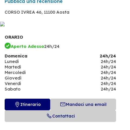
Pubblica una recensione
CORSO IVREA 46,
11100 Aosta
ORARIO
Aperto Adesso
24h/24
Domenica
24h/24
Lunedì
24h/24
Martedì
24h/24
Mercoledì
24h/24
Giovedì
24h/24
Venerdì
24h/24
Sabato
24h/24
Itinerario
Mandaci una email
Contattaci