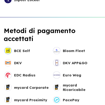
Metodi di pagamento
accettati
BCE Self
Bloom Fleet
DKV
DKV APP&GO
EDC Radius
Euro Wag
mycard
mycard Corporate
Ricaricabile
mycard Proximity
PacePay