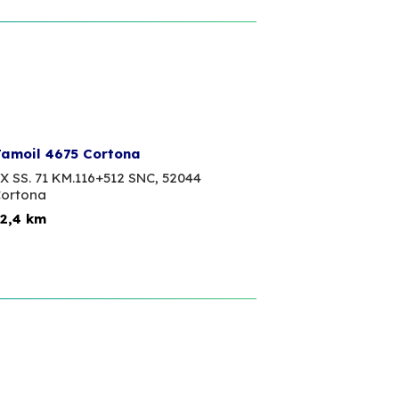
amoil 4675 Cortona
X SS. 71 KM.116+512 SNC,
52044
ortona
2,4 km