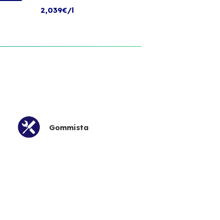
2,039€/l
Gommista