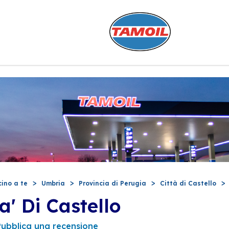
cino a te
Umbria
Provincia di Perugia
Città di Castello
a' Di Castello
Pubblica una recensione