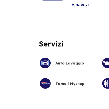
2,069€/l
Servizi
Auto Lavaggio
Tamoil Myshop