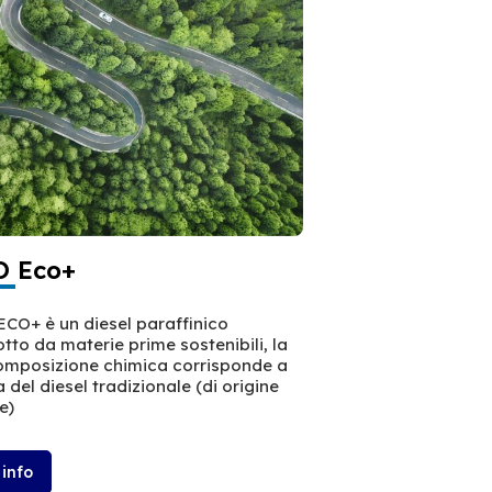
 Eco+
CO+ è un diesel paraffinico
tto da materie prime sostenibili, la
omposizione chimica corrisponde a
a del diesel tradizionale (di origine
e)
 info