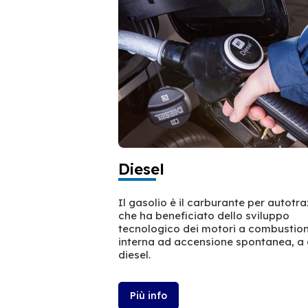
Diesel
Il gasolio è il carburante per autotr
che ha beneficiato dello sviluppo
tecnologico dei motori a combustio
interna ad accensione spontanea, a 
diesel.
Più info