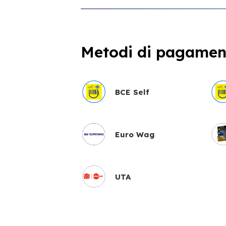
Metodi di pagament
BCE Self
Euro Wag
UTA