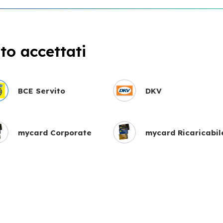
o accettati
BCE Servito
DKV
mycard Corporate
mycard Ricaricabil