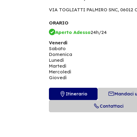
VIA TOGLIATTI PALMIRO SNC,
06012 C
ORARIO
Aperto Adesso
24h/24
Venerdì
Sabato
Domenica
Lunedì
Martedì
Mercoledì
Giovedì
Itinerario
Mandaci 
Contattaci