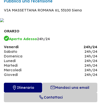
Pubblica una recensione
VIA MASSETTANA ROMANA 61,
53100 Siena
ORARIO
Aperto Adesso
24h/24
Venerdì
24h/24
Sabato
24h/24
Domenica
24h/24
Lunedì
24h/24
Martedì
24h/24
Mercoledì
24h/24
Giovedì
24h/24
Itinerario
Mandaci una email
Contattaci