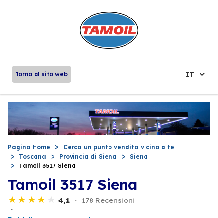
IT
Torna al sito web
Pagina Home
Cerca un punto vendita vicino a te
Toscana
Provincia di Siena
Siena
Tamoil 3517 Siena
Tamoil 3517 Siena
4,1
178 Recensioni