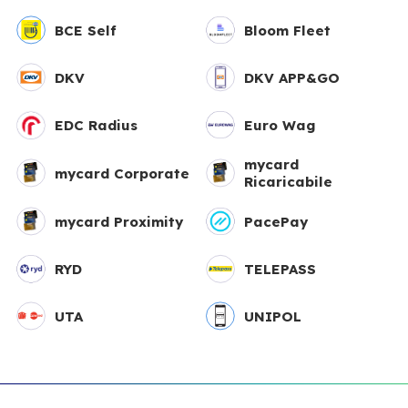
BCE Self
Bloom Fleet
DKV
DKV APP&GO
EDC Radius
Euro Wag
mycard
mycard Corporate
Ricaricabile
mycard Proximity
PacePay
RYD
TELEPASS
UTA
UNIPOL