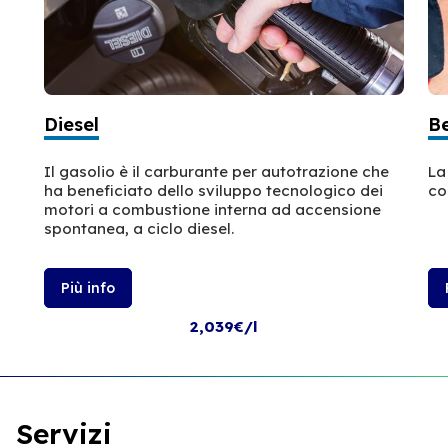
Diesel
B
Il gasolio è il carburante per autotrazione che
La
ha beneficiato dello sviluppo tecnologico dei
co
motori a combustione interna ad accensione
spontanea, a ciclo diesel.
Più info
2,039€/l
Servizi