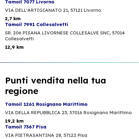
Tamoil 7077 Livorno
VIA DELL'ARTIGIANATO 21,
57121 Livorno
2,7 km
Tamoil 7991 Collesalvetti
SR. 206 PISANA LIVORNESE COLLESALVE SNC,
57014
Collesalvetti
12,9 km
Punti vendita nella tua
regione
Tamoil 1261 Rosignano Marittimo
VIA DELLA REPUBBLICA 23,
57016 Rosignano Marittimo
19,2 km
Tamoil 7367 Pisa
VIA PIETRASANTINA 28,
57122 Pisa