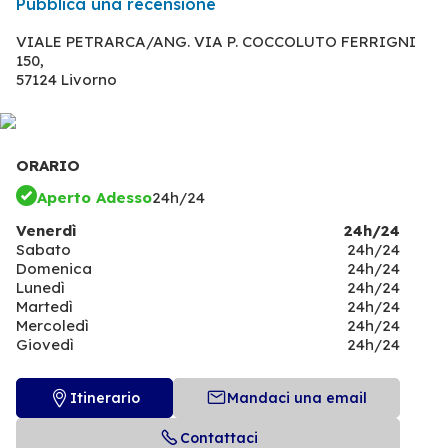
Pubblica una recensione
VIALE PETRARCA/ANG. VIA P. COCCOLUTO FERRIGNI
150,
57124 Livorno
ORARIO
Aperto Adesso
24h/24
Venerdì
24h/24
Sabato
24h/24
Domenica
24h/24
Lunedì
24h/24
Martedì
24h/24
Mercoledì
24h/24
Giovedì
24h/24
Itinerario
Mandaci una email
Contattaci