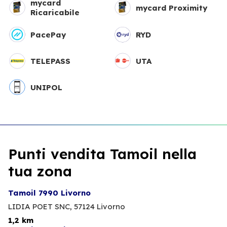
mycard
mycard Proximity
Ricaricabile
PacePay
RYD
TELEPASS
UTA
UNIPOL
Punti vendita Tamoil nella
tua zona
Tamoil 7990 Livorno
LIDIA POET SNC,
57124 Livorno
1,2 km