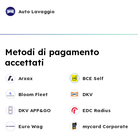
Auto Lavaggio
Metodi di pagamento
accettati
Arxax
BCE Self
Bloom Fleet
DKV
DKV APP&GO
EDC Radius
Euro Wag
mycard Corporate