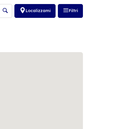
Localizzami
Filtri