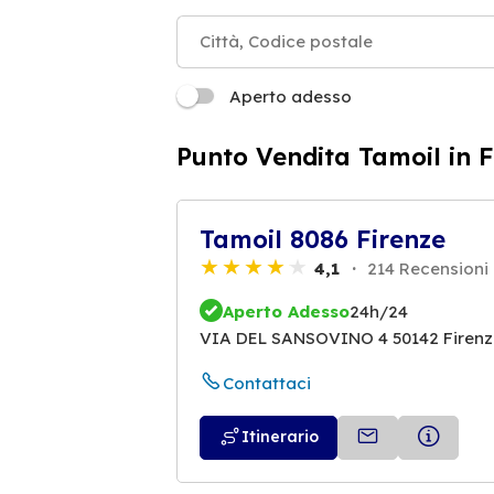
Aperto adesso
Punto Vendita Tamoil in F
Tamoil 8086 Firenze
4,1
214 Recensioni
Aperto Adesso
24h/24
VIA DEL SANSOVINO 4 50142 Firenz
Contattaci
Itinerario