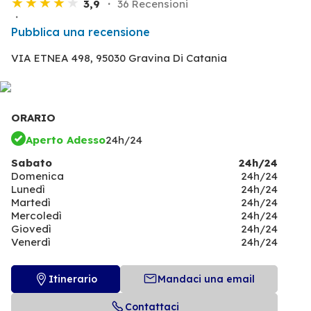
3,9
36 Recensioni
Pubblica una recensione
VIA ETNEA 498,
95030 Gravina Di Catania
ORARIO
Aperto Adesso
24h/24
Sabato
24h/24
Domenica
24h/24
Lunedì
24h/24
Martedì
24h/24
Mercoledì
24h/24
Giovedì
24h/24
Venerdì
24h/24
Itinerario
Mandaci una email
Contattaci