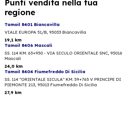
Punti vendita nella tua
regione
Tamoil 8401 Biancavilla
VIALE EUROPA 51/B,
95033 Biancavilla
19,1 km
Tamoil 8406 Mascali
SS. 114 KM. 63+950 - VIA SICULO ORIENTALE SNC,
95016
Mascali
24,0 km
Tamoil 8404 Fiumefreddo Di Sicilia
SS. 114 "ORIENTALE SICULA" KM. 59+765 V PRINCIPE DI
PIEMONTE 213,
95013 Fiumefreddo Di Sicilia
27,9 km