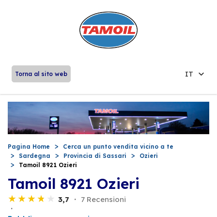
IT
Torna al sito web
Pagina Home
Cerca un punto vendita vicino a te
Sardegna
Provincia di Sassari
Ozieri
Tamoil 8921 Ozieri
Tamoil 8921 Ozieri
3,7
7 Recensioni