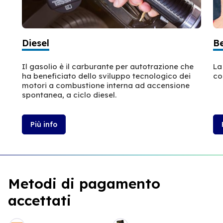
Diesel
B
Il gasolio è il carburante per autotrazione che
La
ha beneficiato dello sviluppo tecnologico dei
co
motori a combustione interna ad accensione
spontanea, a ciclo diesel.
Più info
Metodi di pagamento
accettati