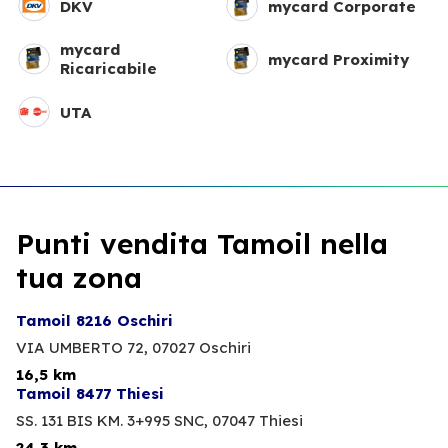
DKV
mycard Corporate
mycard
mycard Proximity
Ricaricabile
UTA
Punti vendita Tamoil nella
tua zona
Tamoil 8216 Oschiri
VIA UMBERTO 72,
07027 Oschiri
16,5 km
Tamoil 8477 Thiesi
SS. 131 BIS KM. 3+995 SNC,
07047 Thiesi
24,3 km