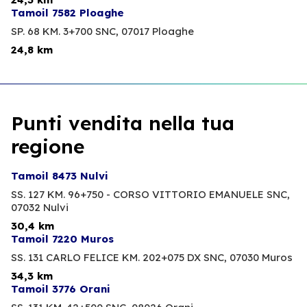
Tamoil 7582 Ploaghe
SP. 68 KM. 3+700 SNC,
07017 Ploaghe
24,8 km
Punti vendita nella tua
regione
Tamoil 8473 Nulvi
SS. 127 KM. 96+750 - CORSO VITTORIO EMANUELE SNC,
07032 Nulvi
30,4 km
Tamoil 7220 Muros
SS. 131 CARLO FELICE KM. 202+075 DX SNC,
07030 Muros
34,3 km
Tamoil 3776 Orani