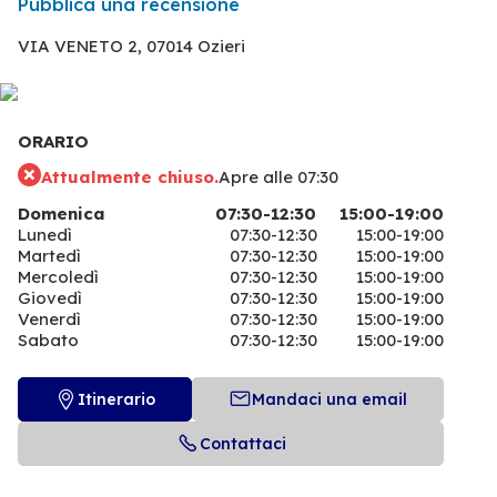
Pubblica una recensione
VIA VENETO 2,
07014 Ozieri
ORARIO
Attualmente chiuso.
Apre alle 07:30
Domenica
07:30-12:30
15:00-19:00
Lunedì
07:30-12:30
15:00-19:00
Martedì
07:30-12:30
15:00-19:00
Mercoledì
07:30-12:30
15:00-19:00
Giovedì
07:30-12:30
15:00-19:00
Venerdì
07:30-12:30
15:00-19:00
Sabato
07:30-12:30
15:00-19:00
Itinerario
Mandaci una email
Contattaci