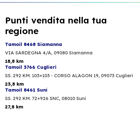
Punti vendita nella tua
regione
Tamoil 8468 Siamanna
VIA SARDEGNA 4/A,
09080 Siamanna
18,8 km
Tamoil 3766 Cuglieri
SS. 292 KM. 103+103 - CORSO ALAGON 19,
09073 Cuglieri
23,8 km
Tamoil 8461 Suni
SS. 292 KM. 72+926 SNC,
08010 Suni
27,8 km