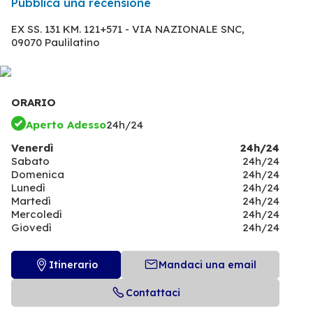
Pubblica una recensione
EX SS. 131 KM. 121+571 - VIA NAZIONALE SNC,
09070 Paulilatino
ORARIO
Aperto Adesso
24h/24
Venerdì
24h/24
Sabato
24h/24
Domenica
24h/24
Lunedì
24h/24
Martedì
24h/24
Mercoledì
24h/24
Giovedì
24h/24
Itinerario
Mandaci una email
Contattaci