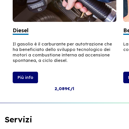
Diesel
B
Il gasolio è il carburante per autotrazione che
La
ha beneficiato dello sviluppo tecnologico dei
co
motori a combustione interna ad accensione
spontanea, a ciclo diesel.
Più info
2,089€/l
Servizi