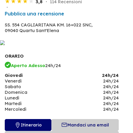
3,8
114 Recensioni
Pubblica una recensione
SS. 554 CAGLIARITANA KM. 16+022 SNC,
09040 Quartu Sant'Elena
ORARIO
Aperto Adesso
24h/24
Giovedì
24h/24
Venerdì
24h/24
Sabato
24h/24
Domenica
24h/24
Lunedì
24h/24
Martedì
24h/24
Mercoledì
24h/24
Itinerario
Mandaci una email