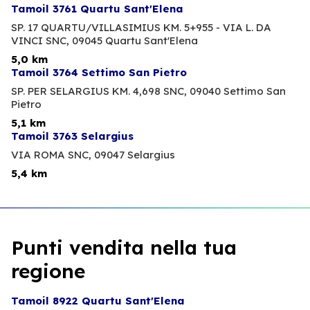
Tamoil 3761 Quartu Sant'Elena
SP. 17 QUARTU/VILLASIMIUS KM. 5+955 - VIA L. DA
VINCI SNC,
09045 Quartu Sant'Elena
5,0 km
Tamoil 3764 Settimo San Pietro
SP. PER SELARGIUS KM. 4,698 SNC,
09040 Settimo San
Pietro
5,1 km
Tamoil 3763 Selargius
VIA ROMA SNC,
09047 Selargius
5,4 km
Punti vendita nella tua
regione
Tamoil 8922 Quartu Sant'Elena