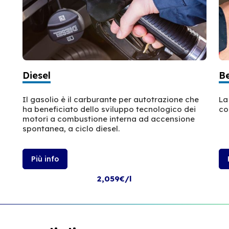
Diesel
B
Il gasolio è il carburante per autotrazione che
La
ha beneficiato dello sviluppo tecnologico dei
co
motori a combustione interna ad accensione
spontanea, a ciclo diesel.
Più info
2,059€/l