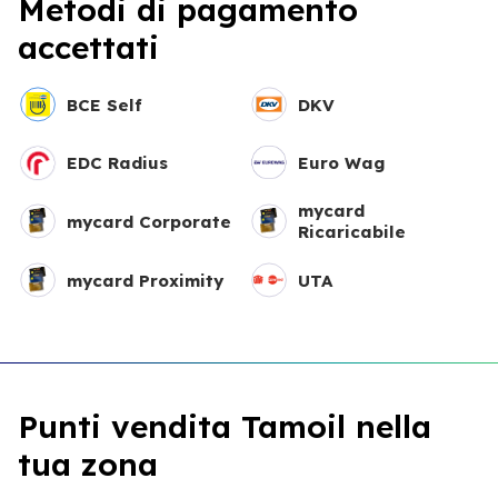
Metodi di pagamento
accettati
BCE Self
DKV
EDC Radius
Euro Wag
mycard
mycard Corporate
Ricaricabile
mycard Proximity
UTA
Punti vendita Tamoil nella
tua zona